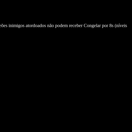
ões inimigos atordoados não podem receber Congelar por 8s (níveis