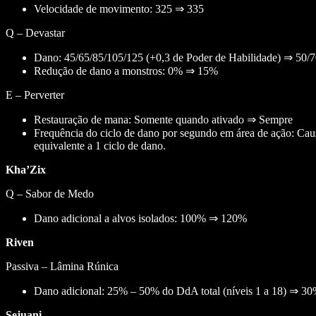
Velocidade de movimento: 325 ⇒ 335
Q – Devastar
Dano: 45/65/85/105/125 (+0,3 de Poder de Habilidade) ⇒ 50/7
Redução de dano a monstros: 0% ⇒ 15%
E – Perverter
Restauração de mana: Somente quando ativado ⇒ Sempre
Frequência do ciclo de dano por segundo em área de ação: Cau
equivalente a 1 ciclo de dano.
Kha’Zix
Q – Sabor de Medo
Dano adicional a alvos isolados: 100% ⇒ 120%
Riven
Passiva – Lâmina Rúnica
Dano adicional: 25% – 50% do DdA total (níveis 1 a 18) ⇒ 30%
Sejuani