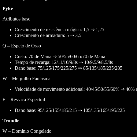
Pyke
Atributos base
Crescimento de resistência mágica: 1,5 ⇒ 1,25
Crescimento de armadura: 5 ⇒ 3,5
Q – Espeto de Osso
Custo: 70 de Mana ⇒ 50/55/60/65/70 de Mana
Tempo de recarga: 12/11/10/9/8s ⇒ 10/9,5/9/8,5/8s
Dano base: 75/125/175/225/275 ⇒ 85/135/185/235/285
W – Mergulho Fantasma
Velocidade de movimento adicional: 40/45/50/55/60% ⇒ 40% e
E – Ressaca Espectral
Dano base: 95/125/155/185/215 ⇒ 105/135/165/195/225
Trundle
W – Domínio Congelado