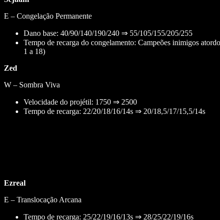
E – Congelação Permanente
Dano base: 40/90/140/190/240 ⇒ 55/105/155/205/255
Tempo de recarga do congelamento: Campeões inimigos atordoa
1 a 18)
Zed
W – Sombra Viva
Velocidade do projétil: 1750 ⇒ 2500
Tempo de recarga: 22/20/18/16/14s ⇒ 20/18,5/17/15,5/14s
Ezreal
E – Translocação Arcana
Tempo de recarga: 25/22/19/16/13s ⇒ 28/25/22/19/16s