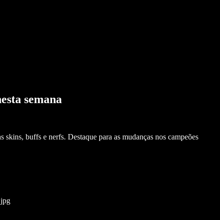
nesta semana
as skins, buffs e nerfs. Destaque para as mudanças nos campeões