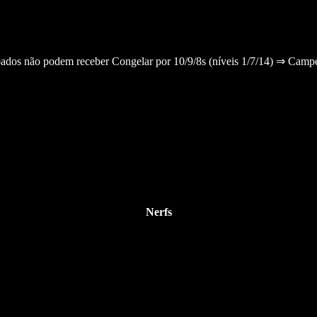
dos não podem receber Congelar por 10/9/8s (níveis 1/7/14) ⇒ Campe
Nerfs