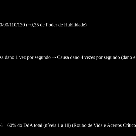
0/90/110/130 (+0,35 de Poder de Habilidade)
sa dano 1 vez por segundo ⇒ Causa dano 4 vezes por segundo (dano e cu
 – 60% do DdA total (níveis 1 a 18) (Roubo de Vida e Acertos Crítico