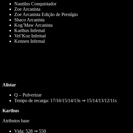
Nautilus Conquistador
Zoe Arcanista
Zoe Arcanista Edição de Prestígio
Shaco Arcanista
Kog’Maw Arcanista
Karthus Infernal
Vel’Koz Infernal
Kennen Infernal
Alistar
Q – Pulverizar
Tempo de recarga: 17/16/15/14/13s ⇒ 15/14/13/12/11s
Karthus
Atributos base
Vida: 528 ⇒ 550