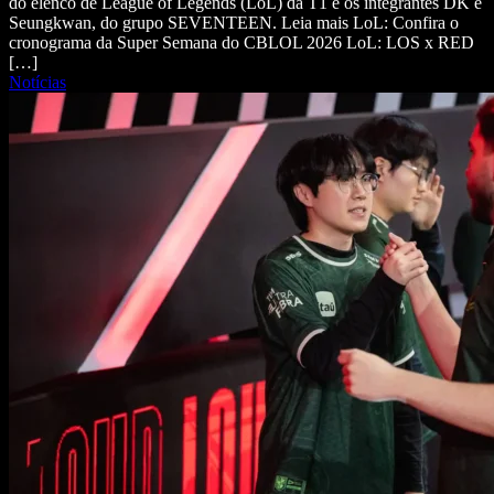
do elenco de League of Legends (LoL) da T1 e os integrantes DK e
Seungkwan, do grupo SEVENTEEN. Leia mais LoL: Confira o
cronograma da Super Semana do CBLOL 2026 LoL: LOS x RED
[…]
Notícias