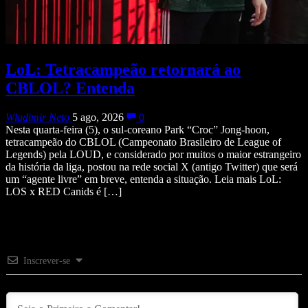
LoL: Tetracampeão retornará ao
CBLOL? Entenda
Wladimir Neto
5 ago, 2026
0
Nesta quarta-feira (5), o sul-coreano Park “Croc” Jong-hoon,
tetracampeão do CBLOL (Campeonato Brasileiro de League of
Legends) pela LOUD, e considerado por muitos o maior estrangeiro
da história da liga, postou na rede social X (antigo Twitter) que será
um “agente livre” em breve, entenda a situação. Leia mais LoL:
LOS x RED Canids é […]
Inscrever-se