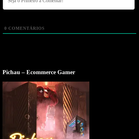
0
COMENTÁRIOS
Pichau – Ecommerce Gamer