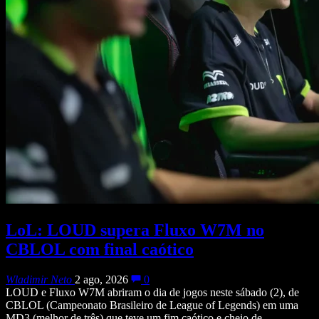
LoL: LOUD supera Fluxo W7M no
CBLOL com final caótico
Wladimir Neto
2 ago, 2026
0
LOUD e Fluxo W7M abriram o dia de jogos neste sábado (2), de
CBLOL (Campeonato Brasileiro de League of Legends) em uma
MD3 (melhor de três) que teve um fim caótico e cheio de