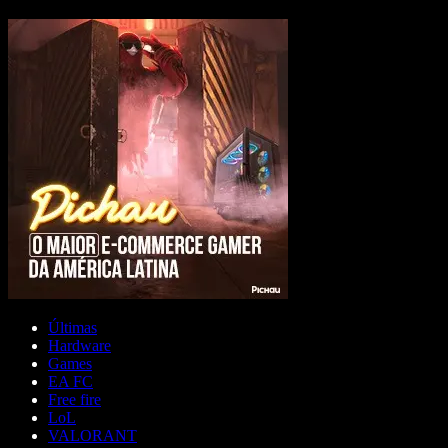
Últimas
Hardware
Games
EA FC
Free fire
LoL
VALORANT