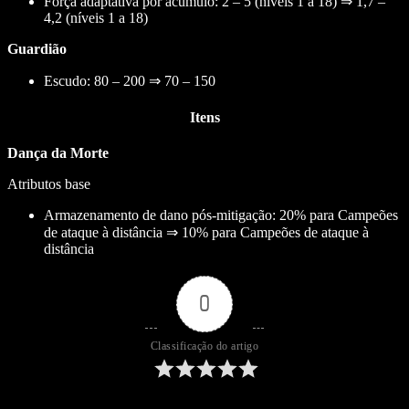
Força adaptativa por acúmulo: 2 – 5 (níveis 1 a 18) ⇒ 1,7 –
4,2 (níveis 1 a 18)
Guardião
Escudo: 80 – 200 ⇒ 70 – 150
Itens
Dança da Morte
Atributos base
Armazenamento de dano pós-mitigação: 20% para Campeões
de ataque à distância ⇒ 10% para Campeões de ataque à
distância
0
Classificação do artigo