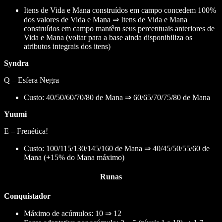
Itens de Vida e Mana construídos em campo concedem 100%
dos valores de Vida e Mana ⇒ Itens de Vida e Mana
construídos em campo mantêm seus percentuais anteriores de
Vida e Mana (voltar para a base ainda disponibiliza os
atributos integrais dos itens)
Syndra
Q – Esfera Negra
Custo: 40/50/60/70/80 de Mana ⇒ 60/65/70/75/80 de Mana
Yuumi
E – Frenética!
Custo: 100/115/130/145/160 de Mana ⇒ 40/45/50/55/60 de
Mana (+15% do Mana máximo)
Runas
Conquistador
Máximo de acúmulos: 10 ⇒ 12