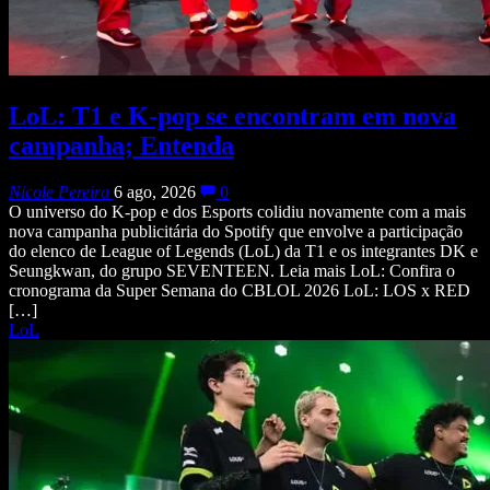
LoL: T1 e K-pop se encontram em nova
campanha; Entenda
Nicole Pereira
6 ago, 2026
0
O universo do K-pop e dos Esports colidiu novamente com a mais
nova campanha publicitária do Spotify que envolve a participação
do elenco de League of Legends (LoL) da T1 e os integrantes DK e
Seungkwan, do grupo SEVENTEEN. Leia mais LoL: Confira o
cronograma da Super Semana do CBLOL 2026 LoL: LOS x RED
[…]
LoL