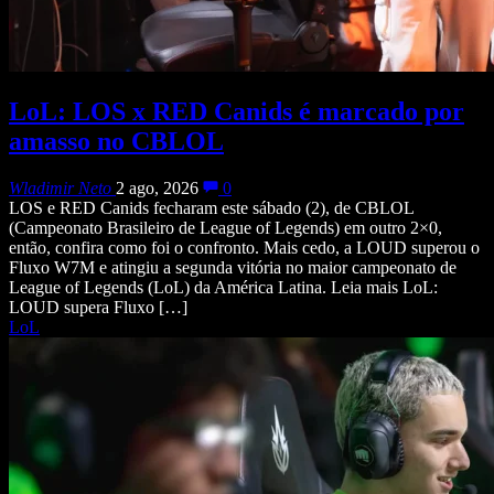
LoL: LOS x RED Canids é marcado por
amasso no CBLOL
Wladimir Neto
2 ago, 2026
0
LOS e RED Canids fecharam este sábado (2), de CBLOL
(Campeonato Brasileiro de League of Legends) em outro 2×0,
então, confira como foi o confronto. Mais cedo, a LOUD superou o
Fluxo W7M e atingiu a segunda vitória no maior campeonato de
League of Legends (LoL) da América Latina. Leia mais LoL:
LOUD supera Fluxo […]
LoL