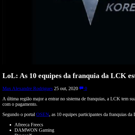
LoL: As 10 equipes da franquia da LCK est
Max Alexandre Rodrigues
25 out, 2020
0
A última região major a entrar no sistema de franquias, a LCK tem sua
com o pagamento.
Segundo o portal
OSEN
, as 10 equipes participantes da franquias da
Afreeca Freecs
DAMWON Gaming