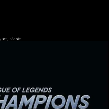
, segundo site