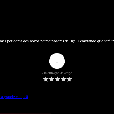
s por conta dos novos patrocinadores da liga. Lembrando que será in
0
Classificação do artigo
é a grande campeã