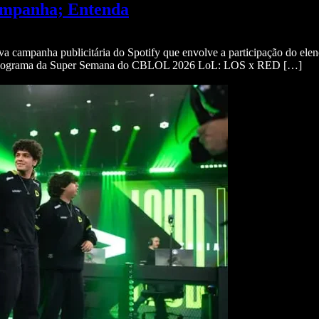
ampanha; Entenda
a campanha publicitária do Spotify que envolve a participação do ele
onograma da Super Semana do CBLOL 2026 LoL: LOS x RED […]