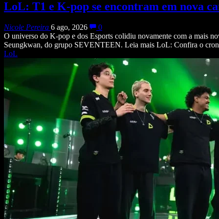
LoL: T1 e K-pop se encontram em nova c
Nicole Pereira
6 ago, 2026
0
O universo do K-pop e dos Esports colidiu novamente com a mais nov
Seungkwan, do grupo SEVENTEEN. Leia mais LoL: Confira o cr
LoL