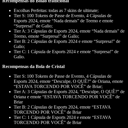
Recompensas do Bolão tradicional
Escolhas Perfeitas: todas as 7 skins de ultimate;
Tier S: 100 Tokens de Passe de Evento, 4 Cápsulas de
Esports 2024, emote “Nada demais” de Teemo e emote
“Surpresa!” de Galio;
Tier A: 3 Cápsulas de Esports 2024, emote “Nada demais” de
Teemo, emote “Surpresa!” de Galio;
Tier B: 2 Cápsulas de Esports 2024 e emote “Surpresa!” de
Galio;
Tier C: 1 Cápsula de Esports 2024 e emote “Surpresa!” de
Galio.
Recompensas da Bola de Cristal
Tier S: 100 Tokens de Passe de Evento, 4 Cápsulas de
Esports 2024, emote “Desculpe, O QUÊ?” de Oriana, emote
“ESTAVA TORCENDO POR VOCÊ” de Briar;
Tier A: 3 Cápsulas de Esports 2024, “Desculpe, O QUÊ?” de
Oriana e emote “ESTAVA TORCENDO POR VOCÊ” de
Briar
Tier B: 2 Cápsulas de Esports 2024, emote “ESTAVA
TORCENDO POR VOCÊ” de Briar
Tier C: 1 Cápsula de Esports 2024 e emote “ESTAVA
TORCENDO POR VOCÊ” de Briar