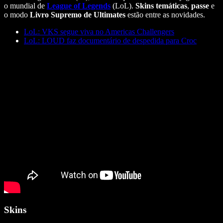
o mundial de
League of Legends
(LoL).
Skins temáticas
,
passe
e
o modo
Livro Supremo de Ultimates
estão entre as novidades.
LoL: VKS segue viva no Americas Challengers
LoL: LOUD faz documentário de despedida para Croc
Skins