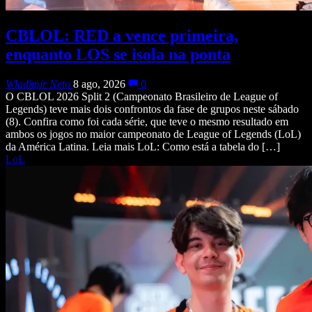
CBLOL: RED a vence primeira,
enquanto LOS se isola na ponta
Wladimir Neto
8 ago, 2026
0
O CBLOL 2026 Split 2 (Campeonato Brasileiro de League of
Legends) teve mais dois confrontos da fase de grupos neste sábado
(8). Confira como foi cada série, que teve o mesmo resultado em
ambos os jogos no maior campeonato de League of Legends (LoL)
da América Latina. Leia mais LoL: Como está a tabela do […]
LoL