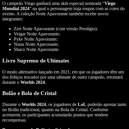
O campeão Viego ganhará uma skin especial nomeada “
Viego
Mundial 2024
” na qual o personagem traja roupas com as cores do
evento. A coleção Noite Apavorante também recebe novos
integrantes:
Zeri Noite Apavorante (com versão Prestígio);
Veigar Noite Apavorante;
Pyke Noite Apavorante;
Nunu Noite Apavorante;
Shaco Noite Apavorante.
Livro Supremo de Ultimates
O modo alternativo lançado em 2021, em que os jogadores têm um
dos feitiços trocados por uma ultimate de outro campeão, retornará
durante o
Worlds 2024
.
Bolão e Bola de Cristal
Durante o
Worlds 2024
, os jogadores de
LoL
poderão apostar tanto
no Bolão tradicional, quanto na Bola de Cristal. Conforme
acertarem, os participantes acumularão pontos que rendem
recompensas.