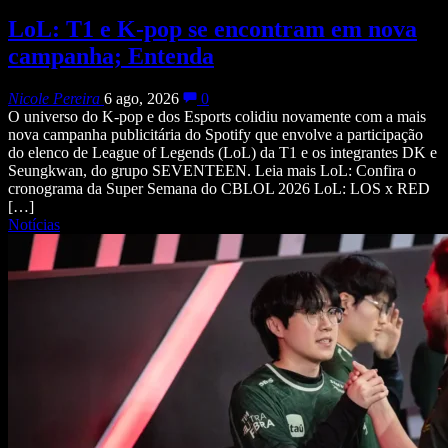
LoL: T1 e K-pop se encontram em nova
campanha; Entenda
Nicole Pereira
6 ago, 2026
0
O universo do K-pop e dos Esports colidiu novamente com a mais
nova campanha publicitária do Spotify que envolve a participação
do elenco de League of Legends (LoL) da T1 e os integrantes DK e
Seungkwan, do grupo SEVENTEEN. Leia mais LoL: Confira o
cronograma da Super Semana do CBLOL 2026 LoL: LOS x RED
[…]
Notícias