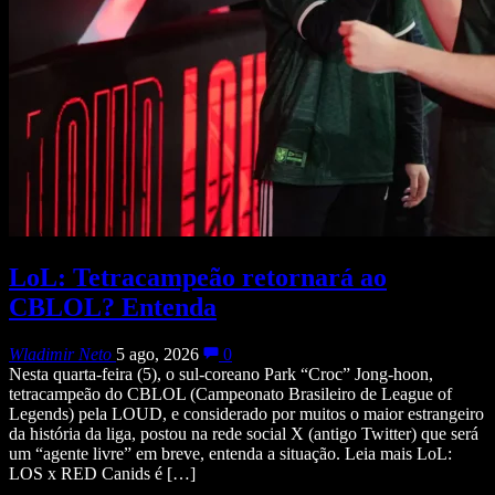
LoL: Tetracampeão retornará ao
CBLOL? Entenda
Wladimir Neto
5 ago, 2026
0
Nesta quarta-feira (5), o sul-coreano Park “Croc” Jong-hoon,
tetracampeão do CBLOL (Campeonato Brasileiro de League of
Legends) pela LOUD, e considerado por muitos o maior estrangeiro
da história da liga, postou na rede social X (antigo Twitter) que será
um “agente livre” em breve, entenda a situação. Leia mais LoL:
LOS x RED Canids é […]