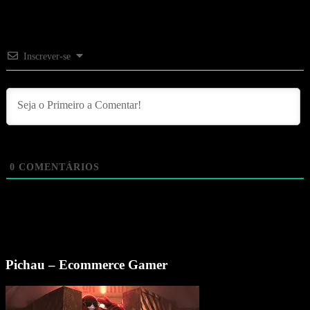
Inscrever-se
0
COMENTÁRIOS
Pichau – Ecommerce Gamer