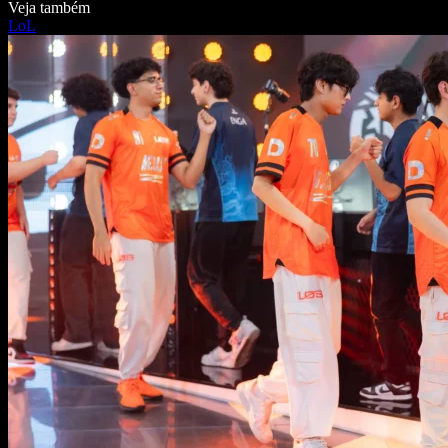
Veja também
LoL