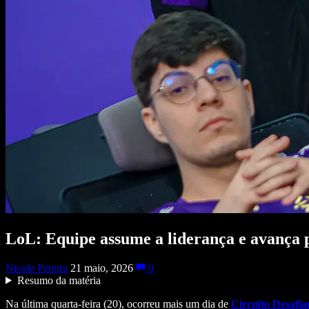
LoL: Equipe assume a liderança e avança p
Nicole Pereira
21 maio, 2026
0
Resumo da matéria
Na última quarta-feira (20), ocorreu mais um dia de
Circuito Desafia