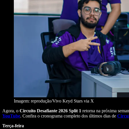
Imagem: reprodução/Vivo Keyd Stars via X
Agora, o
Circuito Desafiante 2026 Split 1
retorna na próxima semana,
YouTube
. Confira o cronograma completo dos últimos dias de
Circu
Terça-feira