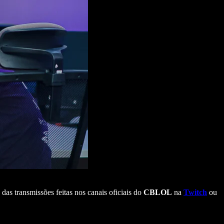
das transmissões feitas nos canais oficiais do
CBLOL
na
Twitch
ou