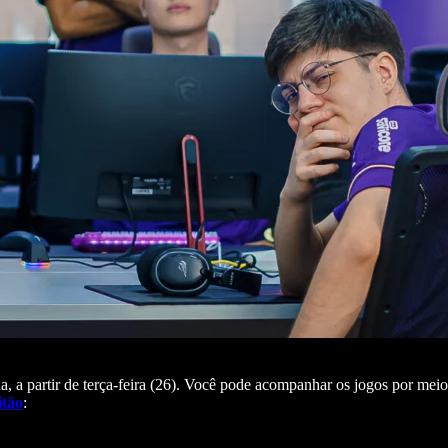
 a partir de terça-feira (26). Você pode acompanhar os jogos por meio 
itão
: