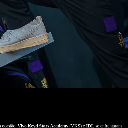
 ocasião,
Vivo Keyd Stars Academy
(VKS) e
IDL
se enfrentaram