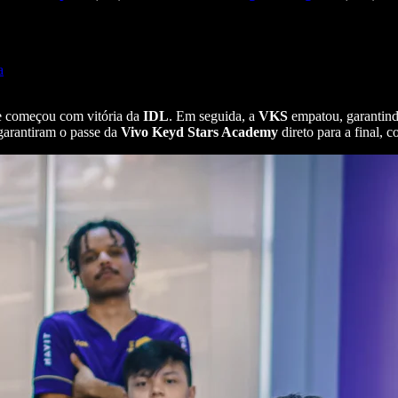
a
e começou com vitória da
IDL
. Em seguida, a
VKS
empatou, garantindo
 garantiram o passe da
Vivo Keyd Stars Academy
direto para a final,