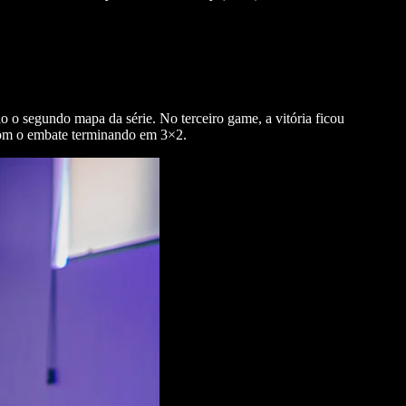
 o segundo mapa da série. No terceiro game, a vitória ficou
 com o embate terminando em 3×2.