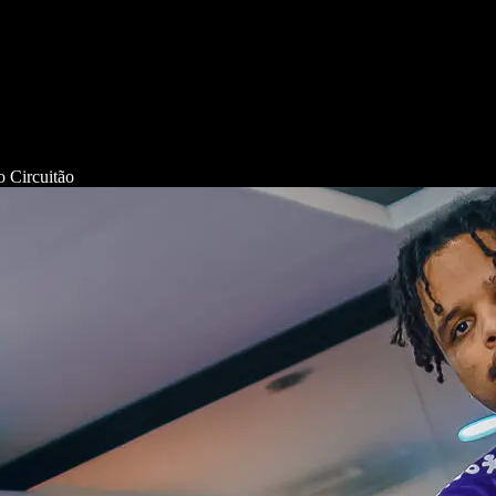
o Circuitão