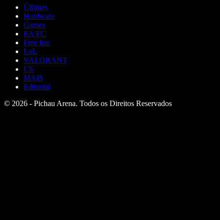
Últimas
Hardware
Games
EA FC
Free fire
LoL
VALORANT
CS
MAIS
Editorial
© 2026 - Pichau Arena. Todos os Direitos Reservados