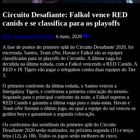
Circuito Desafiante: Falkol vence RED
canids e se classifica para os playoffs
Max Alexandre Rodrigues
6 maio, 2020
0
A fase de pontos do primeiro split do Circuito Desafiante 2020, foi
encerrada. Santos, Team oNe, Havan e Falkol são as equipes
classificadas para os playoffs do Circuitão. A última vaga foi
decidida na última rodada, com a Falkol vencendo a RED Canids. A
RED e IX Tigers vão jogar o relegation contra duas equipes do Tier
3.
O primeiro confronto da última rodada, o Santos venceu a
Intergalaxy Tigers, e confirmou a primeira colocação do torneio.
Seguindo para o principal confronto da noite, a Falkol superou a
RED Canids e garantiu a última vaga para o mata-mata. Havan e
Team oNe fizeram o último jogo, no qual a equipe do sul venceu os
golden boys e garantiram a segunda colocação.
Os confrontos das semifinais do primeiro split do Circuito
Desafiante 2020 serão realizados, na próxima segunda (11) e terça-
feira (12), às 18h. Todos os jogos serão melhores de cinco.