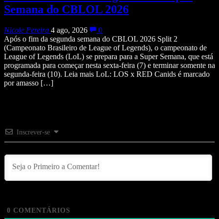
Semana do CBLOL 2026
Nicole Pereira
4 ago, 2026
0
Após o fim da segunda semana do CBLOL 2026 Split 2
(Campeonato Brasileiro de League of Legends), o campeonato de
League of Legends (LoL) se prepara para a Super Semana, que está
programada para começar nesta sexta-feira (7) e terminar somente na
segunda-feira (10). Leia mais LoL: LOS x RED Canids é marcado
por amasso […]
Inscrever-se
0
COMENTÁRIOS