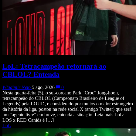
LoL: Tetracampeão retornará ao
CBLOL? Entenda
Wladimir Neto
5 ago, 2026
0
Nesta quarta-feira (5), o sul-coreano Park “Croc” Jong-hoon,
tetracampeão do CBLOL (Campeonato Brasileiro de League of
Legends) pela LOUD, e considerado por muitos o maior estrangeiro
da história da liga, postou na rede social X (antigo Twitter) que será
um “agente livre” em breve, entenda a situação. Leia mais LoL:
LOS x RED Canids é […]
LoL