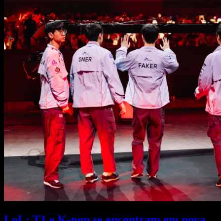
LoL: T1 e K-pop se encontram em nova