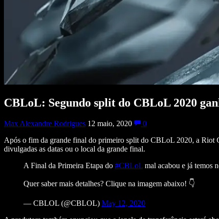
CBLoL: Segundo split do CBLoL 2020 ganh
Max Alexandre Rodrigues
12 maio, 2020
0
Após o fim da grande final do primeiro split do CBLoL 2020, a Riot Ga
divulgadas as datas ou o local da grande final.
A Final da Primeira Etapa do
#CBLoL
mal acabou e já temos n
Quer saber mais detalhes? Clique na imagem abaixo! 👇
— CBLOL (@CBLOL)
May 12, 2020