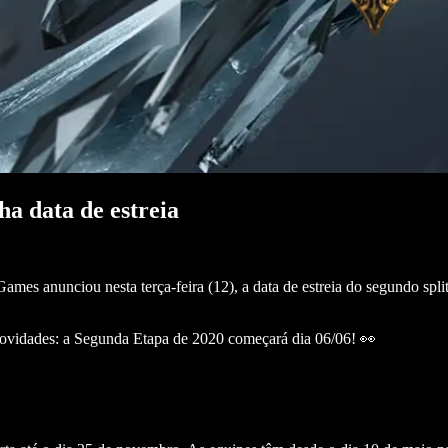
a data de estreia
mes anunciou nesta terça-feira (12), a data de estreia do segundo spli
ovidades: a Segunda Etapa de 2020 começará dia 06/06! 👀