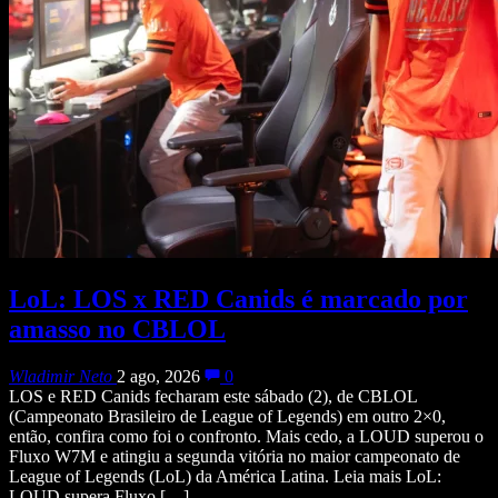
LoL: LOS x RED Canids é marcado por
amasso no CBLOL
Wladimir Neto
2 ago, 2026
0
LOS e RED Canids fecharam este sábado (2), de CBLOL
(Campeonato Brasileiro de League of Legends) em outro 2×0,
então, confira como foi o confronto. Mais cedo, a LOUD superou o
Fluxo W7M e atingiu a segunda vitória no maior campeonato de
League of Legends (LoL) da América Latina. Leia mais LoL:
LOUD supera Fluxo […]