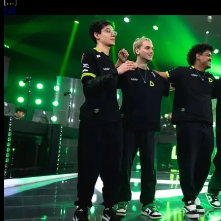
[…]
LoL