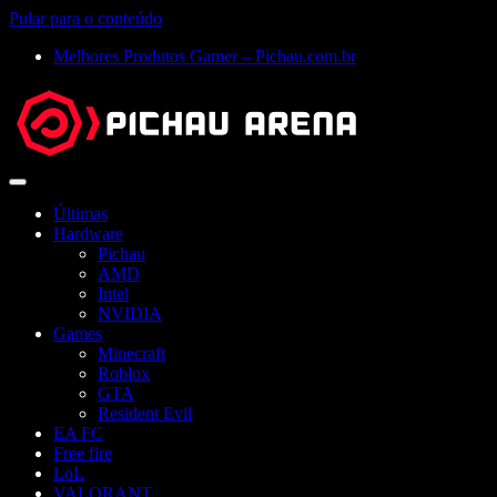
Pular para o conteúdo
Melhores Produtos Gamer – Pichau.com.br
Abrir
menu
Últimas
Hardware
Pichau
AMD
Intel
NVIDIA
Games
Minecraft
Roblox
GTA
Resident Evil
EA FC
Free fire
LoL
VALORANT