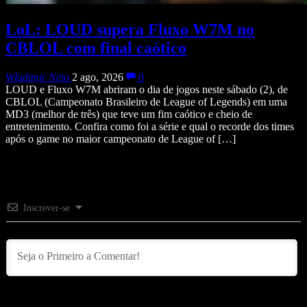
LoL: LOUD supera Fluxo W7M no
CBLOL com final caótico
Wladimir Neto
2 ago, 2026
0
LOUD e Fluxo W7M abriram o dia de jogos neste sábado (2), de
CBLOL (Campeonato Brasileiro de League of Legends) em uma
MD3 (melhor de três) que teve um fim caótico e cheio de
entretenimento. Confira como foi a série e qual o recorde dos times
após o game no maior campeonato de League of […]
Inscrever-se