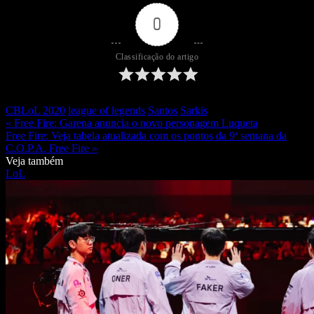
0
Classificação do artigo
CBLoL 2020
league of legends
Santos
Sarkis
« Free Fire: Garena anuncia o novo personagem Luqueta
Free Fire: Veja tabela atualizada com os pontos da 9ª semana da
C.O.P.A. Free Fire »
Veja também
LoL