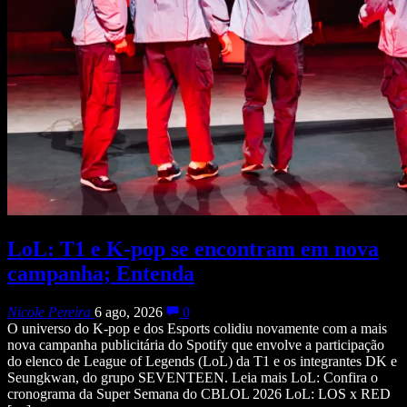
LoL: T1 e K-pop se encontram em nova
campanha; Entenda
Nicole Pereira
6 ago, 2026
0
O universo do K-pop e dos Esports colidiu novamente com a mais
nova campanha publicitária do Spotify que envolve a participação
do elenco de League of Legends (LoL) da T1 e os integrantes DK e
Seungkwan, do grupo SEVENTEEN. Leia mais LoL: Confira o
cronograma da Super Semana do CBLOL 2026 LoL: LOS x RED