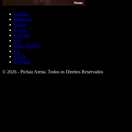
Últimas
Hardware
Games
EA FC
Free fire
LoL
VALORANT
CS
MAIS
Editorial
© 2026 - Pichau Arena. Todos os Direitos Reservados