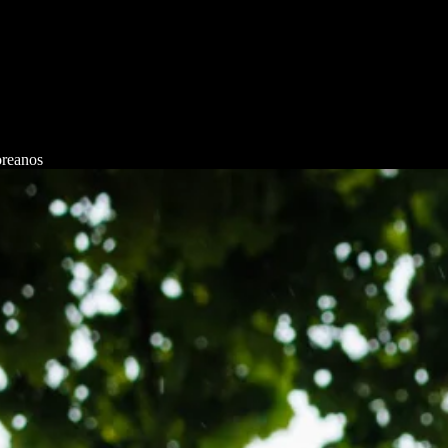
oreanos