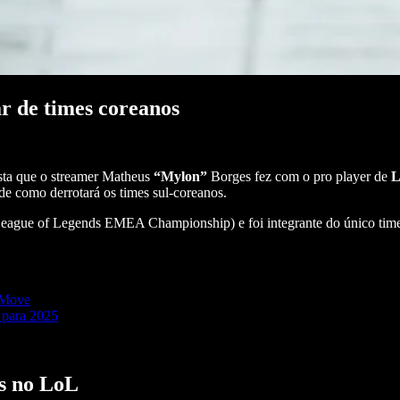
r de times coreanos
sta que o streamer Matheus
“Mylon”
Borges fez com o pro player de
L
 de como derrotará os times sul-coreanos.
eague of Legends EMEA Championship) e foi integrante do único time 
t Move
 para 2025
s no LoL