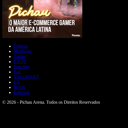
Últimas
Hardware
Games
EA FC
Free fire
LoL
VALORANT
CS
MAIS
Editorial
© 2026 - Pichau Arena. Todos os Direitos Reservados