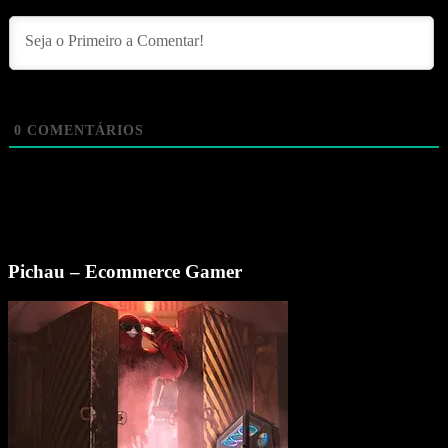
0
COMENTÁRIOS
Pichau – Ecommerce Gamer