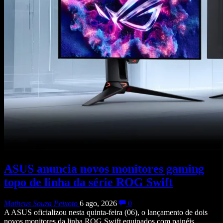
ASUS anuncia novos monitores gaming
topo de linha da série ROG Swift
Matheus Souza Peixoto
6 ago, 2026
0
A ASUS oficializou nesta quinta-feira (06), o lançamento de dois
novos monitores da linha ROG Swift equipados com painéis