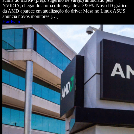
acima do MSRP (preço sugerido de varejo) anunciado pela
NVIDIA, chegando a uma diferença de até 90%. Novo ID gráfico
da AMD aparece em atualização do driver Mesa no Linux ASUS
anuncia novos monitores […]
Hardware