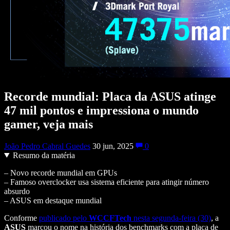
Recorde mundial: Placa da ASUS atinge
47 mil pontos e impressiona o mundo
gamer, veja mais
João Pedro Cabral Guedes
30 jun, 2025
0
Resumo da matéria
– Novo recorde mundial em GPUs
– Famoso overclocker usa sistema eficiente para atingir número
absurdo
– ASUS em destaque mundial
Conforme
publicado pelo
WCCFTech
nesta segunda-feira (30)
, a
ASUS
marcou o nome na história dos benchmarks com a placa de