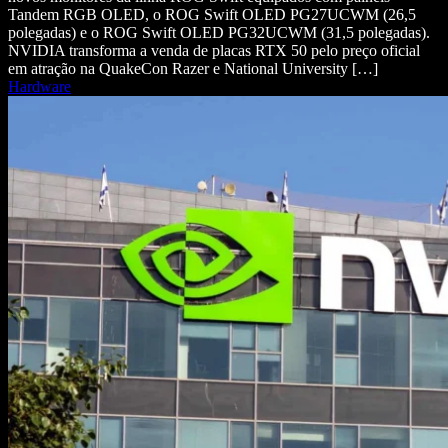
Tandem RGB OLED, o ROG Swift OLED PG27UCWM (26,5
polegadas) e o ROG Swift OLED PG32UCWM (31,5 polegadas).
NVIDIA transforma a venda de placas RTX 50 pelo preço oficial
em atração na QuakeCon Razer e National University […]
Hardware