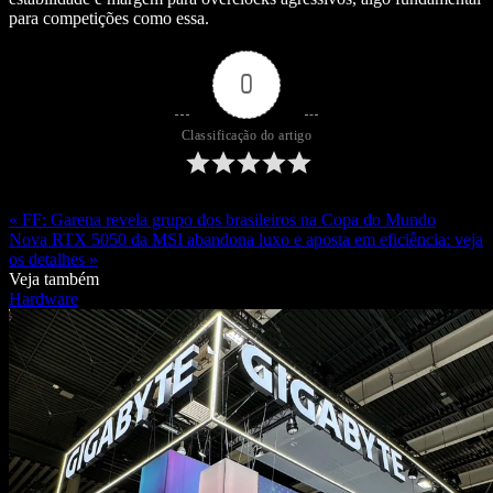
para competições como essa.
0
Classificação do artigo
« FF: Garena revela grupo dos brasileiros na Copa do Mundo
Nova RTX 5050 da MSI abandona luxo e aposta em eficiência: veja
os detalhes »
Veja também
Hardware