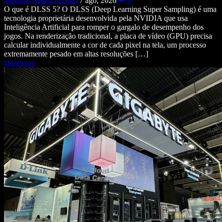
Matheus Souza Peixoto
7 ago, 2026
0
O que é DLSS 5? O DLSS (Deep Learning Super Sampling) é uma
tecnologia proprietária desenvolvida pela NVIDIA que usa
Inteligência Artificial para romper o gargalo de desempenho dos
jogos. Na renderização tradicional, a placa de vídeo (GPU) precisa
calcular individualmente a cor de cada pixel na tela, um processo
extremamente pesado em altas resoluções […]
Hardware