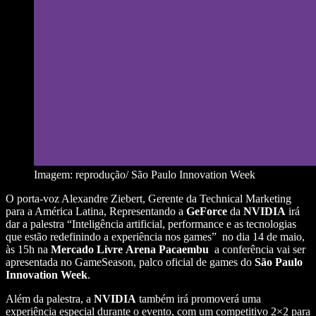
Imagem: reprodução/ São Paulo Innovation Week
O porta-voz Alexandre Ziebert, Gerente da Technical Marketing
para a América Latina, Representando a
GeForce
da
NVIDIA
irá
dar a palestra “Inteligência artificial, performance e as tecnologias
que estão redefinindo a experiência nos games” no dia 14 de maio,
às 15h na
Mercado
Livre
Arena
Pacaembu
a conferência vai ser
apresentada no GameSeason, palco oficial de games do
São Paulo
Innovation
Week
.
Além da palestra, a
NVIDIA
também irá promoverá uma
experiência especial durante o evento, com um competitivo 2×2 para