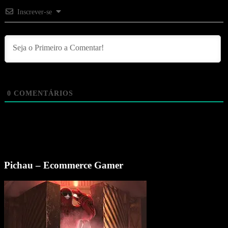
Inscrever-se
0
COMENTÁRIOS
Pichau – Ecommerce Gamer