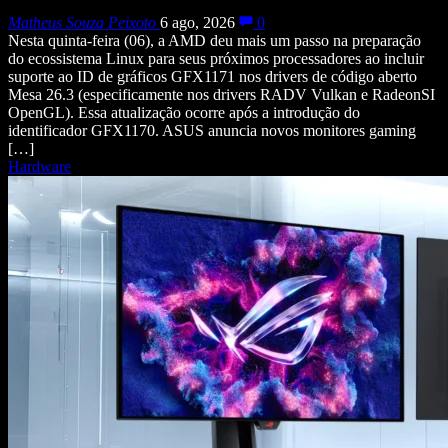
Matheus Souza Peixoto
6 ago, 2026
0
Nesta quinta-feira (06), a AMD deu mais um passo na preparação
do ecossistema Linux para seus próximos processadores ao incluir
suporte ao ID de gráficos GFX1171 nos drivers de código aberto
Mesa 26.3 (especificamente nos drivers RADV Vulkan e RadeonSI
OpenGL). Essa atualização ocorre após a introdução do
identificador GFX1170. ASUS anuncia novos monitores gaming
[…]
Hardware