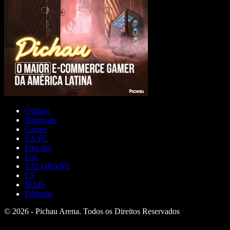
Últimas
Hardware
Games
EA FC
Free fire
LoL
VALORANT
CS
MAIS
Editorial
© 2026 - Pichau Arena. Todos os Direitos Reservados