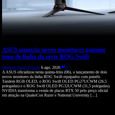
ASUS anuncia novos monitores gaming
topo de linha da série ROG Swift
Matheus Souza Peixoto
6 ago, 2026
0
A ASUS oficializou nesta quinta-feira (06), o lançamento de dois
novos monitores da linha ROG Swift equipados com painéis
Tandem RGB OLED, o ROG Swift OLED PG27UCWM (26,5
polegadas) e o ROG Swift OLED PG32UCWM (31,5 polegadas).
NVIDIA transforma a venda de placas RTX 50 pelo preço oficial
em atração na QuakeCon Razer e National University […]