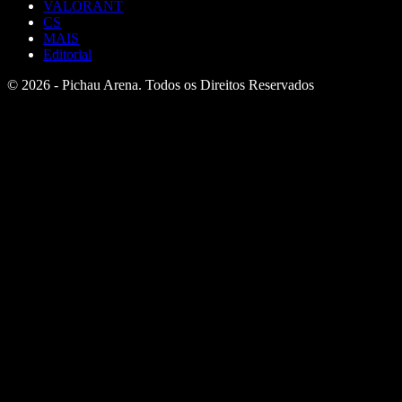
VALORANT
CS
MAIS
Editorial
© 2026 - Pichau Arena. Todos os Direitos Reservados