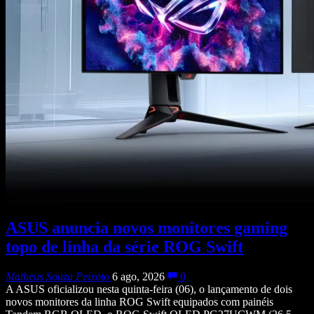
ASUS anuncia novos monitores gaming
topo de linha da série ROG Swift
Matheus Souza Peixoto
6 ago, 2026
0
A ASUS oficializou nesta quinta-feira (06), o lançamento de dois
novos monitores da linha ROG Swift equipados com painéis