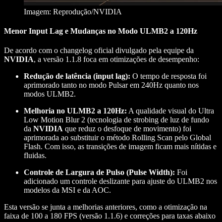
Imagem: Reprodução/NVIDIA
Menor Input Lag e Mudanças no Modo ULMB2 a 120Hz
De acordo com o changelog oficial divulgado pela equipe da
NVIDIA
, a versão 1.1.8 foca em otimizações de desempenho:
Redução de latência (input lag):
O tempo de resposta foi
aprimorado tanto no modo Pulsar em 240Hz quanto nos
modos ULMB2.
Melhoria no ULMB2 a 120Hz:
A qualidade visual do Ultra
Low Motion Blur 2 (tecnologia de strobing de luz de fundo
da
NVIDIA
que reduz o desfoque de movimento) foi
aprimorada ao substituir o método Rolling Scan pelo Global
Flash. Com isso, as transições de imagem ficam mais nítidas e
fluidas.
Controle de Largura de Pulso (Pulse Width):
Foi
adicionado um controle deslizante para ajuste do ULMB2 nos
modelos da MSI e da AOC.
Esta versão se junta a melhorias anteriores, como a otimização na
faixa de 100 a 180 FPS (versão 1.1.6) e correções para taxas abaixo