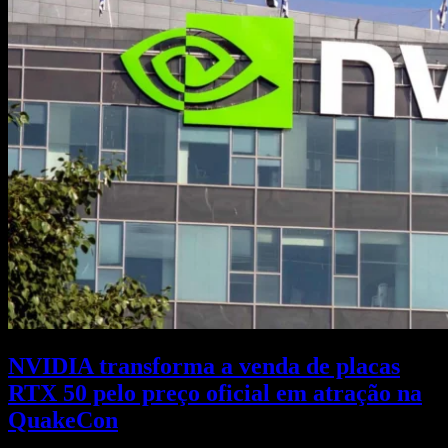
NVIDIA transforma a venda de placas
RTX 50 pelo preço oficial em atração na
QuakeCon