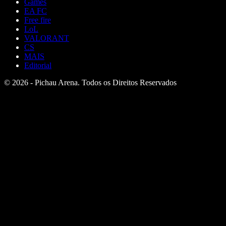
Games
EA FC
Free fire
LoL
VALORANT
CS
MAIS
Editorial
© 2026 - Pichau Arena. Todos os Direitos Reservados