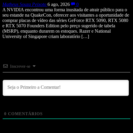
Matheus Souza Peixoto
6 ago, 2026
0
A NVIDIA encontrou uma forma inusitada de atrair público para o
seu estande na QuakeCon, oferecer aos visitantes a oportunidade de
comprar placas de vídeo das séries GeForce RTX 5090, RTX 5080
e RTX 5070 Founders Edition pelo preço sugerido de tabela
(MSRP), enquanto durarem os estoques. Razer e National
University of Singapore criam laboratório […]
Inscrever-se
0
COMENTÁRIOS