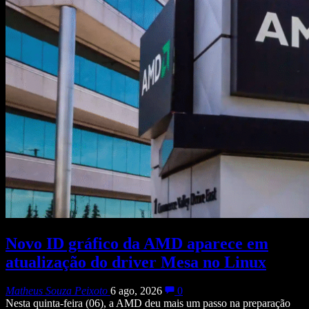
Novo ID gráfico da AMD aparece em
atualização do driver Mesa no Linux
Matheus Souza Peixoto
6 ago, 2026
0
Nesta quinta-feira (06), a AMD deu mais um passo na preparação