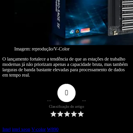
Imagem: reprodução/V-Color
O lançamento fortalece a tendência de que as estações de trabalho
modernas já não priorizam apenas a capacidade bruta, mas também
larguras de banda bastante elevadas para processamento de dados
em tempo real.
0
Classificação do artigo
Intel
intel xeon
V-color
W890