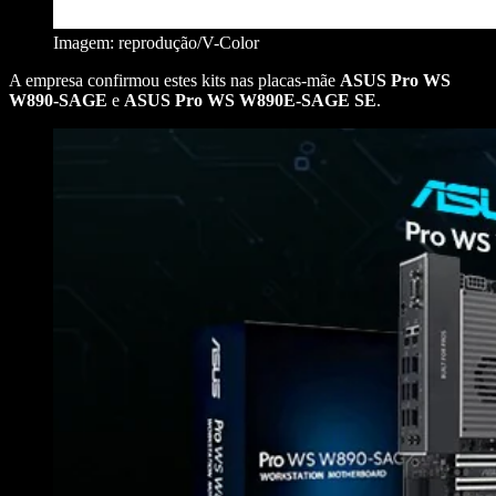
Imagem: reprodução/V-Color
A empresa confirmou estes kits nas placas-mãe
ASUS Pro WS
W890-SAGE
e
ASUS Pro WS W890E-SAGE SE
.