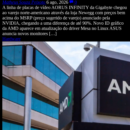
Matheus Souza Peixoto
6 ago, 2026
0
A linha de placas de vídeo AORUS INFINITY da Gigabyte chegou
ao varejo norte-americano através da loja Newegg com preços bem
acima do MSRP (preço sugerido de varejo) anunciado pela
NVIDIA, chegando a uma diferença de até 90%. Novo ID gráfico
da AMD aparece em atualização do driver Mesa no Linux ASUS
anuncia novos monitores […]
Hardware