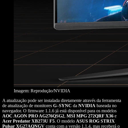
Imagem: Reprodução/NVIDIA
A atualização pode ser instalada diretamente através da ferramenta
de atualização de monitores
G
–
SYNC
da
NVIDIA
baseada no
navegador. O firmware 1.1.6 já está disponível para os modelos
AOC AGON PRO AG276QSG2
,
MSI MPG 272QRF X36
e
Acer Predator XB273U F5
. O modelo
ASUS ROG STRIX
Pulsar XG27AQNGV
conta com a versão 1.1.4, mas receberá o