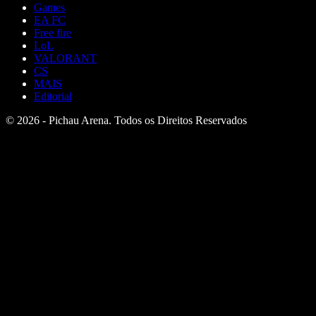
Games
EA FC
Free fire
LoL
VALORANT
CS
MAIS
Editorial
© 2026 - Pichau Arena. Todos os Direitos Reservados