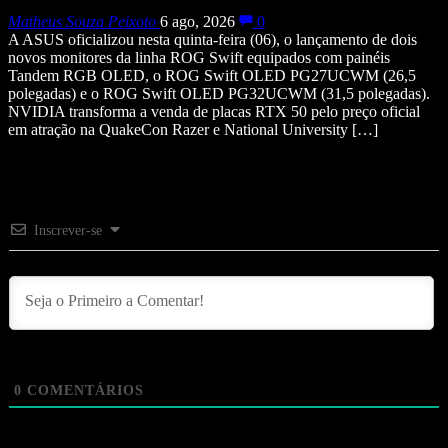
Matheus Souza Peixoto
6 ago, 2026
0
A ASUS oficializou nesta quinta-feira (06), o lançamento de dois
novos monitores da linha ROG Swift equipados com painéis
Tandem RGB OLED, o ROG Swift OLED PG27UCWM (26,5
polegadas) e o ROG Swift OLED PG32UCWM (31,5 polegadas).
NVIDIA transforma a venda de placas RTX 50 pelo preço oficial
em atração na QuakeCon Razer e National University […]
Inscrever-se
0
COMENTÁRIOS