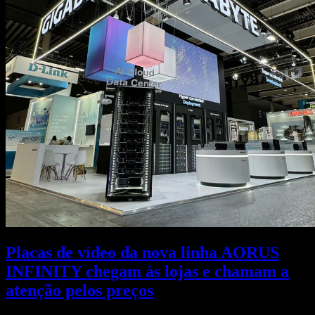
Placas de vídeo da nova linha AORUS
INFINITY chegam às lojas e chamam a
atenção pelos preços