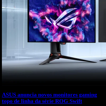
ASUS anuncia novos monitores gaming
topo de linha da série ROG Swift