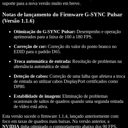
suporte para a nova versão muito em breve.
Notas de lançamento do Firmware G-SYNC Pulsar
(Versão 1.1.6)
Otimização do G-SYNC Pulsar:
Desempenho e operação
aprimorados para a faixa de 100 a 180 FPS.
Correção de cor:
Correção do valor do ponto branco no
EDID para o padrão D65.
Troca automática de entrada:
Resolução de problemas na
alternância automática de sinal.
Deteção de cabos:
Correção de uma falha que afetava a troca
de entrada ao utilizar cabos DisplayPort certificados como
DP80.
Estabilidade de imagem:
Eliminação de problemas
ocasionais de saltos de quadros quando uma segunda entrada
de vídeo está ativa.
Esta versão sucede o firmware 1.1.4, lançado anteriormente com
foco em taxas de quadros mais baixas. Na versão anterior, a
NVIDIA
tinha otimizado o comportamento abaixo dos 90 FPS,