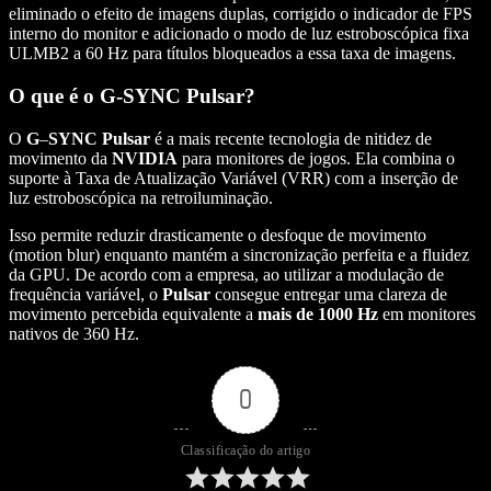
eliminado o efeito de imagens duplas, corrigido o indicador de FPS
interno do monitor e adicionado o modo de luz estroboscópica fixa
ULMB2 a 60 Hz para títulos bloqueados a essa taxa de imagens.
O que é o G-SYNC Pulsar?
O
G
–
SYNC
Pulsar
é a mais recente tecnologia de nitidez de
movimento da
NVIDIA
para monitores de jogos. Ela combina o
suporte à Taxa de Atualização Variável (VRR) com a inserção de
luz estroboscópica na retroiluminação.
Isso permite reduzir drasticamente o desfoque de movimento
(motion blur) enquanto mantém a sincronização perfeita e a fluidez
da GPU. De acordo com a empresa, ao utilizar a modulação de
frequência variável, o
Pulsar
consegue entregar uma clareza de
movimento percebida equivalente a
mais de 1000 Hz
em monitores
nativos de 360 Hz.
0
Classificação do artigo