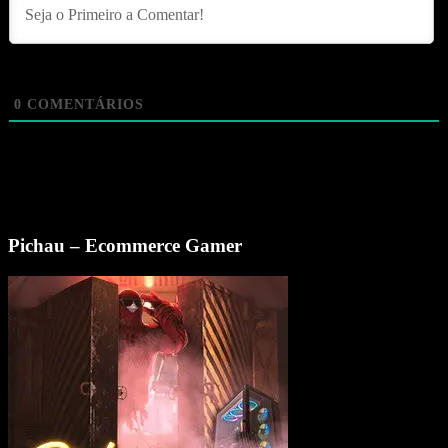
0
COMENTÁRIOS
Pichau – Ecommerce Gamer