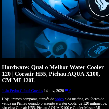
Hardware: Qual o Melhor Water Cooler
120 | Corsair H55, Pichau AQUA X100,
CM ML120L
João Pedro Cabral Guedes
14 nov, 2020
0
Hoje, iremos comparar, através do
vídeo
e da matéria, os líderes de
venda na Pichau quando o assunto é water cooler de 120 milímetros,
são eles: Corsair H55, Pichau AQUA X100 e Cooler Master ML