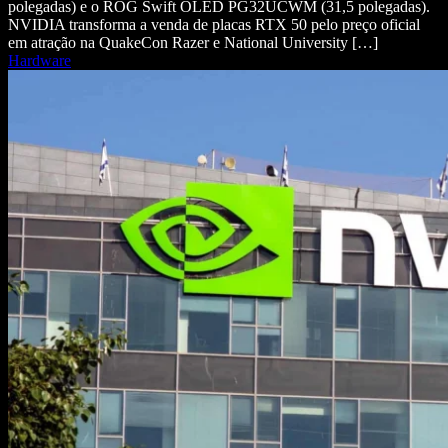
polegadas) e o ROG Swift OLED PG32UCWM (31,5 polegadas).
NVIDIA transforma a venda de placas RTX 50 pelo preço oficial
em atração na QuakeCon Razer e National University […]
Hardware