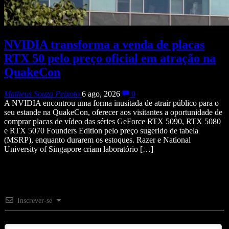
NVIDIA transforma a venda de placas
RTX 50 pelo preço oficial em atração na
QuakeCon
Matheus Souza Peixoto
6 ago, 2026
0
A NVIDIA encontrou uma forma inusitada de atrair público para o
seu estande na QuakeCon, oferecer aos visitantes a oportunidade de
comprar placas de vídeo das séries GeForce RTX 5090, RTX 5080
e RTX 5070 Founders Edition pelo preço sugerido de tabela
(MSRP), enquanto durarem os estoques. Razer e National
University of Singapore criam laboratório […]
Inscrever-se