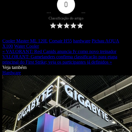
0
Classificação do artigo
Cooler Master ML 120L
Corsair H55
hardware
Pichau AQUA
X100
Water Cooler
« VALORANT: Red Canids anuncia fv como novo treinador
VALORANT: Gamelanders confirma classificação para etapa
principal do First Strike; veja os participantes já definidos »
Veja também
Hardware