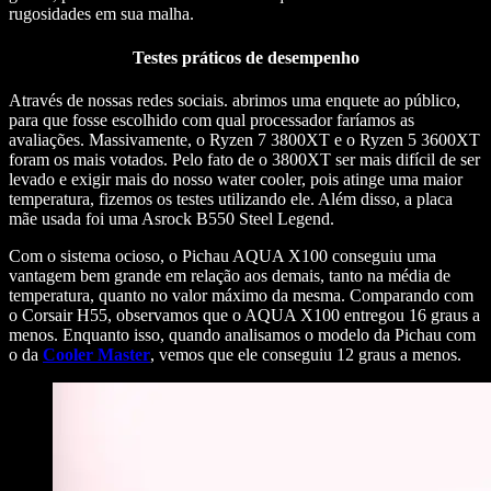
rugosidades em sua malha.
Testes práticos de desempenho
Através de nossas redes sociais. abrimos uma enquete ao público,
para que fosse escolhido com qual processador faríamos as
avaliações. Massivamente, o Ryzen 7 3800XT e o Ryzen 5 3600XT
foram os mais votados. Pelo fato de o 3800XT ser mais difícil de ser
levado e exigir mais do nosso water cooler, pois atinge uma maior
temperatura, fizemos os testes utilizando ele. Além disso, a placa
mãe usada foi uma Asrock B550 Steel Legend.
Com o sistema ocioso, o Pichau AQUA X100 conseguiu uma
vantagem bem grande em relação aos demais, tanto na média de
temperatura, quanto no valor máximo da mesma. Comparando com
o Corsair H55, observamos que o AQUA X100 entregou 16 graus a
menos. Enquanto isso, quando analisamos o modelo da Pichau com
o da
Cooler Master
, vemos que ele conseguiu 12 graus a menos.