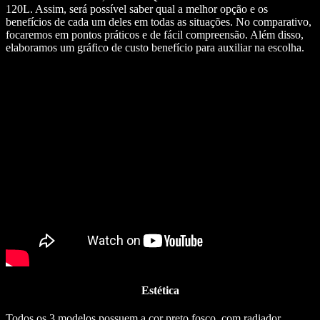
120L. Assim, será possível saber qual a melhor opção e os
benefícios de cada um deles em todas as situações. No comparativo,
focaremos em pontos práticos e de fácil compreensão. Além disso,
elaboramos um gráfico de custo benefício para auxiliar na escolha.
Estética
Todos os 3 modelos possuem a cor preto fosco, com radiador