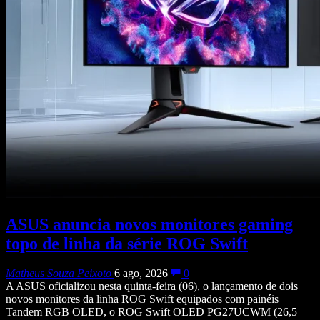
ASUS anuncia novos monitores gaming
topo de linha da série ROG Swift
Matheus Souza Peixoto
6 ago, 2026
0
A ASUS oficializou nesta quinta-feira (06), o lançamento de dois
novos monitores da linha ROG Swift equipados com painéis
Tandem RGB OLED, o ROG Swift OLED PG27UCWM (26,5