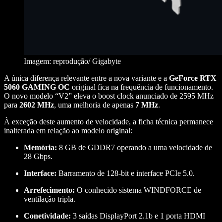
Imagem: reprodução/ Gigabyte
A única diferença relevante entre a nova variante e a
GeForce RTX
5060 GAMING OC
original fica na frequência de funcionamento.
O novo modelo “V2” eleva o boost clock anunciado de 2595 MHz
para
2602 MHz
, uma melhoria de apenas
7 MHz
.
À exceção deste aumento de velocidade, a ficha técnica permanece
inalterada em relação ao modelo original:
Memória:
8 GB de GDDR7 operando a uma velocidade de
28 Gbps.
Interface:
Barramento de 128-bit e interface PCIe 5.0.
Arrefecimento:
O conhecido sistema WINDFORCE de
ventilação tripla.
Conetividade:
3 saídas DisplayPort 2.1b e 1 porta HDMI