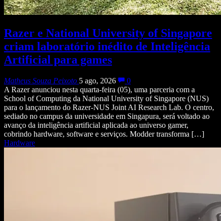
Razer e National University of Singapore
criam laboratório inédito de Inteligência
Artificial para games
Matheus Souza Peixoto
5 ago, 2026
0
A Razer anunciou nesta quarta-feira (05), uma parceria com a
School of Computing da National University of Singapore (NUS)
para o lançamento do Razer-NUS Joint AI Research Lab. O centro,
sediado no campus da universidade em Singapura, será voltado ao
avanço da inteligência artificial aplicada ao universo gamer,
cobrindo hardware, software e serviços. Modder transforma […]
Hardware