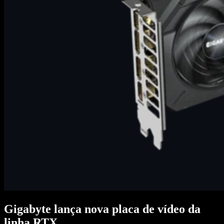
Gigabyte lança nova placa de vídeo da
linha RTX