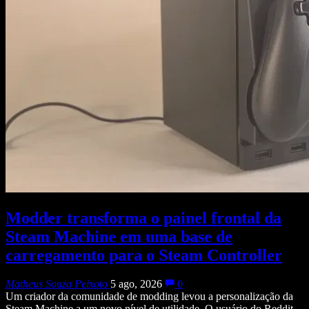
Modder transforma o painel frontal da
Steam Machine em uma base de
carregamento para o Steam Controller
Matheus Souza Peixoto
5 ago, 2026
0
Um criador da comunidade de modding levou a personalização da
Steam Machine a um novo nível de utilidade. O usuário do Reddit