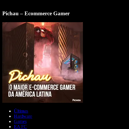
Pichau – Ecommerce Gamer
Últimas
Hardware
Games
EA FC