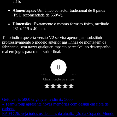
2.1b.
Alimentação:
Um único conector tradicional de 8 pinos
(PSU recomendada de 550W).
Dimensões:
Exatamente o mesmo formato físico, medindo
281 x 119 x 40 mm.
Tudo indica que esta versão V2 servirá apenas para substituir
progressivamente o modelo anterior nas linhas de montagem da
fabricante, sem trazer qualquer impacto percetível no desempenho
real em jogos para o utilizador final.
0
Classificação do artigo
Geforce rtx 5060
Gigabyte
nvidia
rtx 5060
« TeamGroup apresenta novas memórias com design em fibra de
carbono
EA FC 26: veja todos os detalhes da atualização da Copa do Mundo