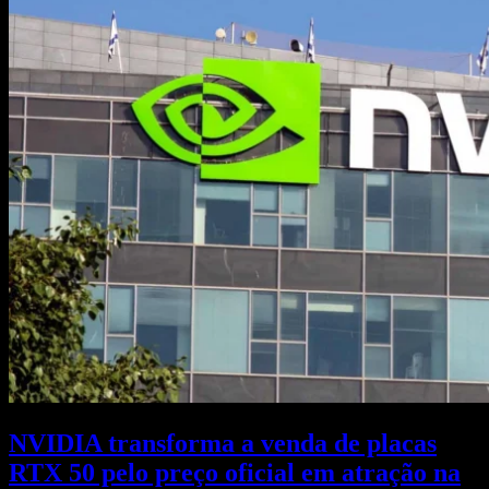
NVIDIA transforma a venda de placas
RTX 50 pelo preço oficial em atração na