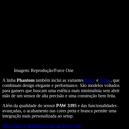
Imagem: Reprodução/Force One
A linha
Phantom
também inclui as variantes
Black
e
White
, que
combinam design elegante e performance. São modelos voltados
para gamers que buscam uma estética mais minimalista sem abrir
mão de um sensor de alta precisão e uma construção bem feita.
Além da qualidade do sensor
PAW 3395
e das funcionalidades
avançadas, o acabamento nas cores preta e branca permite uma
integração mais personalizada ao setup​.
Veja todos os detalhes no site da Force One.