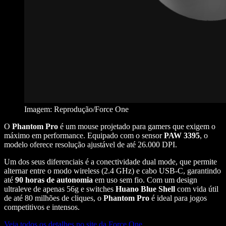
Imagem: Reprodução/Force One
O
Phantom Pro
é um mouse projetado para gamers que exigem o
máximo em performance. Equipado com o sensor
PAW 3395
, o
modelo oferece resolução ajustável de até 26.000 DPI.
Um dos seus diferenciais é a conectividade dual mode, que permite
alternar entre o modo wireless (2.4 GHz) e cabo USB-C, garantindo
até
90 horas de autonomia
em uso sem fio. Com um design
ultraleve de apenas 56g e switches
Huano Blue Shell
com vida útil
de até 80 milhões de cliques, o
Phantom Pro
é ideal para jogos
competitivos e intensos​.
Veja todos os detalhes no site da Force One.