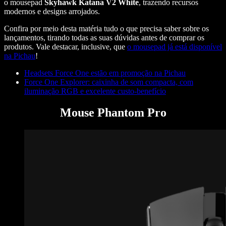
o mousepad
Skyhawk Katana V2 White
, trazendo recursos
modernos e designs arrojados.
Confira por meio desta matéria tudo o que precisa saber sobre os
lançamentos, tirando todas as suas dúvidas antes de comprar os
produtos. Vale destacar, inclusive, que
o mousepad já está disponível
na Pichau
!
Headsets Force One estão em promoção na Pichau
Force One Explorer: caixinha de som compacta, com
iluminação RGB e excelente custo-benefício
Mouse Phantom Pro