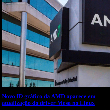
Novo ID gráfico da AMD aparece em
atualização do driver Mesa no Linux