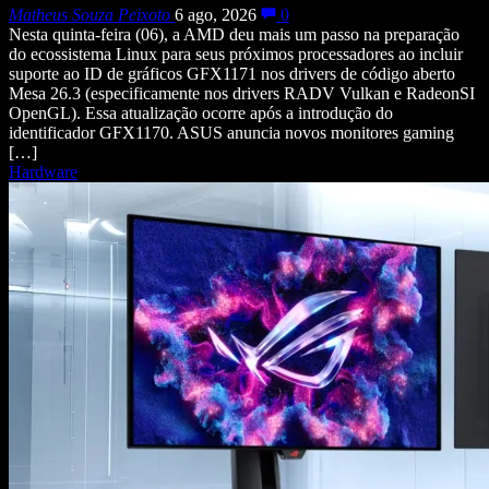
Matheus Souza Peixoto
6 ago, 2026
0
Nesta quinta-feira (06), a AMD deu mais um passo na preparação
do ecossistema Linux para seus próximos processadores ao incluir
suporte ao ID de gráficos GFX1171 nos drivers de código aberto
Mesa 26.3 (especificamente nos drivers RADV Vulkan e RadeonSI
OpenGL). Essa atualização ocorre após a introdução do
identificador GFX1170. ASUS anuncia novos monitores gaming
[…]
Hardware