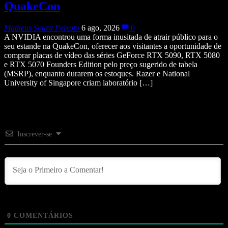
QuakeCon
Matheus Souza Peixoto
6 ago, 2026
0
A NVIDIA encontrou uma forma inusitada de atrair público para o
seu estande na QuakeCon, oferecer aos visitantes a oportunidade de
comprar placas de vídeo das séries GeForce RTX 5090, RTX 5080
e RTX 5070 Founders Edition pelo preço sugerido de tabela
(MSRP), enquanto durarem os estoques. Razer e National
University of Singapore criam laboratório […]
Inscrever-se
0
COMENTÁRIOS