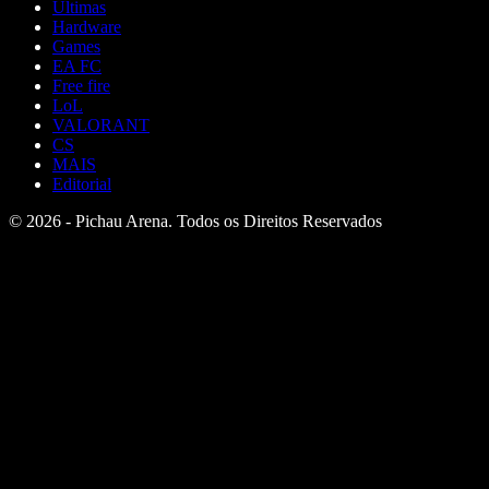
Últimas
Hardware
Games
EA FC
Free fire
LoL
VALORANT
CS
MAIS
Editorial
© 2026 - Pichau Arena. Todos os Direitos Reservados