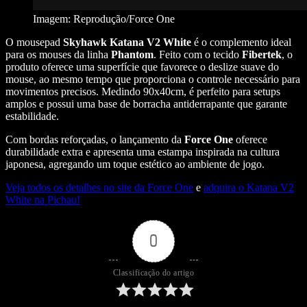
Imagem: Reprodução/Force One
O mousepad
Skyhawk Katana V2 White
é o complemento ideal
para os mouses da linha
Phantom
. Feito com o tecido
Fibertek
, o
produto oferece uma superfície que favorece o deslize suave do
mouse, ao mesmo tempo que proporciona o controle necessário para
movimentos precisos. Medindo 90x40cm, é perfeito para setups
amplos e possui uma base de borracha antiderrapante que garante
estabilidade.
Com bordas reforçadas, o lançamento da
Force One
oferece
durabilidade extra e apresenta uma estampa inspirada na cultura
japonesa, agregando um toque estético ao ambiente de jogo​.
Veja todos os detalhes no site da Force One
e
adquira o Katana V2
White na Pichau!
0
Classificação do artigo