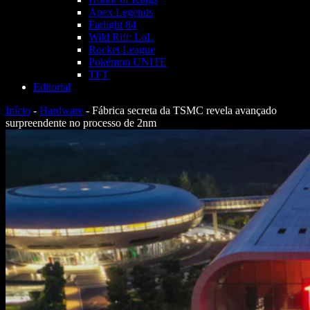
Apex Legends
Farlight 84
Wild Rift: LoL
Rocket League
Pokémon UNITE
TFT
Editorial
Início
-
Hardware
-
Fábrica secreta da TSMC revela avançado
surpreendente no processo de 2nm