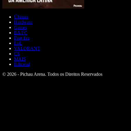
Últimas
Hardware
Games
EA FC
Free fire
LoL
VALORANT
CS
MAIS
Editorial
© 2026 - Pichau Arena. Todos os Direitos Reservados