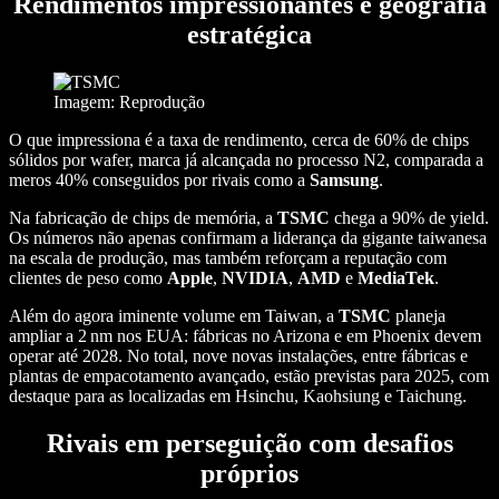
Rendimentos impressionantes e geografia
estratégica
Imagem: Reprodução
O que impressiona é a taxa de rendimento, cerca de 60% de chips
sólidos por wafer, marca já alcançada no processo N2, comparada a
meros 40% conseguidos por rivais como a
Samsung
.
Na fabricação de chips de memória, a
TSMC
chega a 90% de yield
.
Os números não apenas confirmam a liderança da gigante taiwanesa
na escala de produção, mas também reforçam a reputação com
clientes de peso como
Apple
,
NVIDIA
,
AMD
e
MediaTek
.
Além do agora iminente volume em Taiwan, a
TSMC
planeja
ampliar a 2 nm nos EUA: fábricas no Arizona e em Phoenix devem
operar até 2028
.
No total, nove novas instalações, entre fábricas e
plantas de empacotamento avançado, estão previstas para 2025, com
destaque para as localizadas em Hsinchu, Kaohsiung e Taichung
.
Rivais em perseguição com desafios
próprios