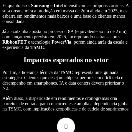
Enquanto isso,
Samsung
e
Intel
intensificam as próprias corridas. A
sul-coreana mira a produção em massa de 2nm ainda em 2025, mas
esbarra em rendimentos mais baixos e uma base de clientes menos
consolidada
.
Já a azulzinha aposta no processo 18A (equivalente ao nó de 2 nm),
com lançamento previsto em 2025, incorporando os transistores
RibbonFET
e tecnologia
PowerVia
,
porém ainda atrás da escala e
experiência da
TSMC
.
Impactos esperados no setor
Por fim, a liderança técnica da
TSMC
representa uma guinada
estratégica. Clientes que desejam chips superiores em eficiência e
desempenho em smartphones, IA e data centers devem priorizar o
N2
.
Além disso, a disparidade em rendimentos e cronogramas cria
barreiras de entrada para concorrentes e amplia a dependência global
na TSMC, com implicações geopolíticas e de cadeia de suprimentos.
0