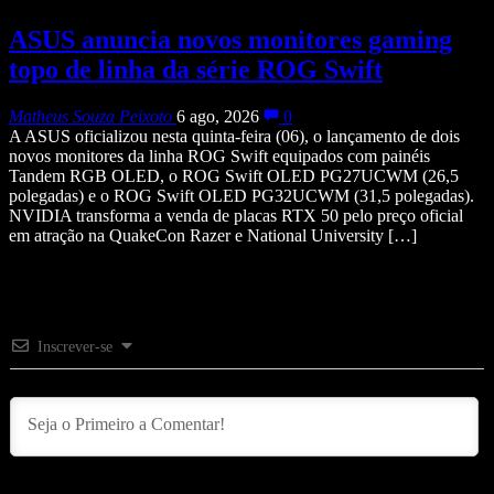
ASUS anuncia novos monitores gaming
topo de linha da série ROG Swift
Matheus Souza Peixoto
6 ago, 2026
0
A ASUS oficializou nesta quinta-feira (06), o lançamento de dois
novos monitores da linha ROG Swift equipados com painéis
Tandem RGB OLED, o ROG Swift OLED PG27UCWM (26,5
polegadas) e o ROG Swift OLED PG32UCWM (31,5 polegadas).
NVIDIA transforma a venda de placas RTX 50 pelo preço oficial
em atração na QuakeCon Razer e National University […]
Inscrever-se