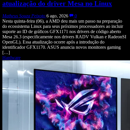
atualização do driver Mesa no Linux
Matheus Souza Peixoto
6 ago, 2026
0
Nesta quinta-feira (06), a AMD deu mais um passo na preparação
do ecossistema Linux para seus próximos processadores ao incluir
suporte ao ID de gráficos GFX1171 nos drivers de código aberto
Mesa 26.3 (especificamente nos drivers RADV Vulkan e RadeonSI
OpenGL). Essa atualização ocorre após a introdução do
identificador GFX1170. ASUS anuncia novos monitores gaming
[…]
Hardware