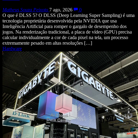
Matheus Souza Peixoto
7 ago, 2026
0
O que é DLSS 5? O DLSS (Deep Learning Super Sampling) é uma
tecnologia proprietária desenvolvida pela NVIDIA que usa
Inteligência Artificial para romper o gargalo de desempenho dos
jogos. Na renderização tradicional, a placa de vídeo (GPU) precisa
calcular individualmente a cor de cada pixel na tela, um processo
extremamente pesado em altas resoluções […]
Hardware