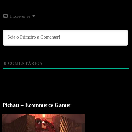
Inscrever-se
0
COMENTÁRIOS
Pichau – Ecommerce Gamer