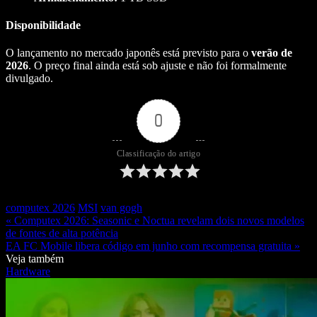
Disponibilidade
O lançamento no mercado japonês está previsto para o
verão de
2026
. O preço final ainda está sob ajuste e não foi formalmente
divulgado.
0
Classificação do artigo
computex 2026
MSI
van gogh
« Computex 2026: Seasonic e Noctua revelam dois novos modelos
de fontes de alta potência
EA FC Mobile libera código em junho com recompensa gratuita »
Veja também
Hardware