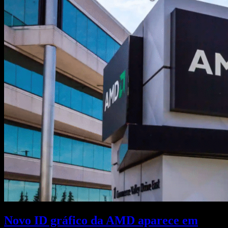
Novo ID gráfico da AMD aparece em