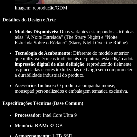
Imagem: reprodução/GDM
Detalhes do Design e Arte
Modelos Disponíveis:
Duas variantes estampando as icônicas
telas “A Noite Estrelada” (The Starry Night) e “Noite
Estrelada Sobre o Ródano” (Starry Night Over the Rhône).
Tecnologia de Acabamento:
Diferente do modelo anterior
que utilizava técnicas tradicionais de pintura, esta edição adota
impressão digital de alta definição
, reproduzindo fielmente
as pinceladas e cores texturizadas de Gogh sem comprometer
a durabilidade industrial do produto.
Acessórios Inclusos:
O produto acompanha mouse,
mousepad personalizados e embalagem temática exclusiva.
Especificações Técnicas (Base Comum)
Processador:
Intel Core Ultra 9
Memória RAM:
32 GB
Armazenamento:
1 TB SSD