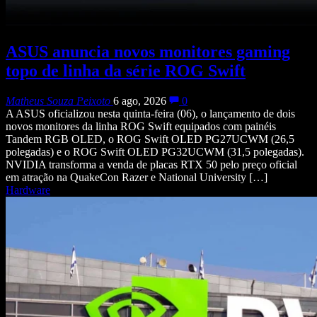
ASUS anuncia novos monitores gaming
topo de linha da série ROG Swift
Matheus Souza Peixoto
6 ago, 2026
0
A ASUS oficializou nesta quinta-feira (06), o lançamento de dois
novos monitores da linha ROG Swift equipados com painéis
Tandem RGB OLED, o ROG Swift OLED PG27UCWM (26,5
polegadas) e o ROG Swift OLED PG32UCWM (31,5 polegadas).
NVIDIA transforma a venda de placas RTX 50 pelo preço oficial
em atração na QuakeCon Razer e National University […]
Hardware