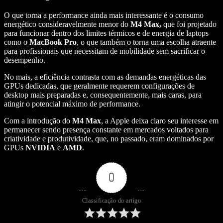
O que torna a performance ainda mais interessante é o consumo
energético consideravelmente menor do
M4 Max,
que foi projetado
para funcionar dentro dos limites térmicos e de energia de laptops
como o
MacBook Pro
, o que também o torna uma escolha atraente
para profissionais que necessitam de mobilidade sem sacrificar o
desempenho.
No mais, a eficiência contrasta com as demandas energéticas das
GPUs dedicadas, que geralmente requerem configurações de
desktop mais preparadas e, consequentemente, mais caras, para
atingir o potencial máximo de performance.
Com a introdução do
M4 Max
, a Apple deixa claro seu interesse em
permanecer sendo presença constante em mercados voltados para
criatividade e produtividade, que, no passado, eram dominados por
GPUs
NVIDIA
e
AMD
.
0
Classificação do artigo