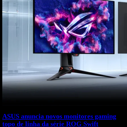
ASUS anuncia novos monitores gaming
topo de linha da série ROG Swift