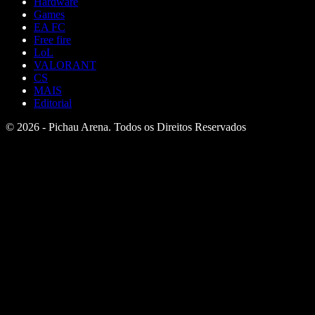
Hardware
Games
EA FC
Free fire
LoL
VALORANT
CS
MAIS
Editorial
© 2026 - Pichau Arena. Todos os Direitos Reservados