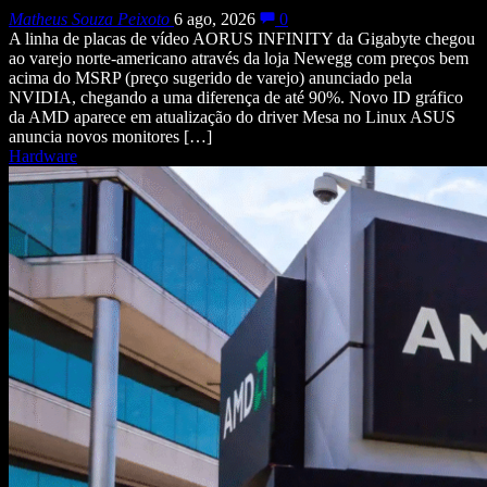
Matheus Souza Peixoto
6 ago, 2026
0
A linha de placas de vídeo AORUS INFINITY da Gigabyte chegou
ao varejo norte-americano através da loja Newegg com preços bem
acima do MSRP (preço sugerido de varejo) anunciado pela
NVIDIA, chegando a uma diferença de até 90%. Novo ID gráfico
da AMD aparece em atualização do driver Mesa no Linux ASUS
anuncia novos monitores […]
Hardware