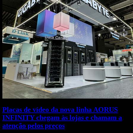
Placas de vídeo da nova linha AORUS
INFINITY chegam às lojas e chamam a
atenção pelos preços