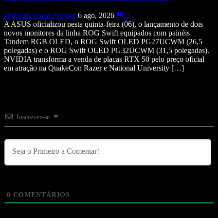
Matheus Souza Peixoto
6 ago, 2026
0
A ASUS oficializou nesta quinta-feira (06), o lançamento de dois
novos monitores da linha ROG Swift equipados com painéis
Tandem RGB OLED, o ROG Swift OLED PG27UCWM (26,5
polegadas) e o ROG Swift OLED PG32UCWM (31,5 polegadas).
NVIDIA transforma a venda de placas RTX 50 pelo preço oficial
em atração na QuakeCon Razer e National University […]
Inscrever-se
0
COMENTÁRIOS