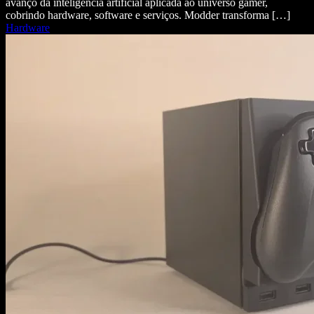
avanço da inteligência artificial aplicada ao universo gamer,
cobrindo hardware, software e serviços. Modder transforma […]
Hardware