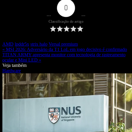
0
Classificação do artigo
AMD
lpddr5x
strix halo
Versal premium
« MSI 2026: Adversário da T1 LoL em jogo decisivo é confirmado
TITAN ARMY apresenta monitor com tecnologia de rastreamento
ocular e Mini LED »
Veja também
Hardware