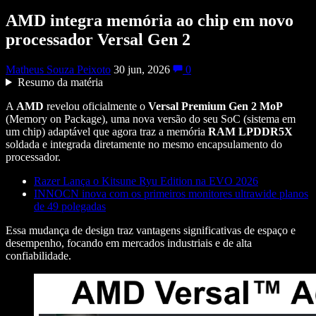
AMD integra memória ao chip em novo
processador Versal Gen 2
Matheus Souza Peixoto
30 jun, 2026
0
Resumo da matéria
A
AMD
revelou oficialmente o
Versal Premium Gen 2 MoP
(Memory on Package), uma nova versão do seu SoC (sistema em
um chip) adaptável que agora traz a memória
RAM LPDDR5X
soldada e integrada diretamente no mesmo encapsulamento do
processador.
Razer Lança o Kitsune Ryu Edition na EVO 2026
INNOCN inova com os primeiros monitores ultrawide planos
de 49 polegadas
Essa mudança de design traz vantagens significativas de espaço e
desempenho, focando em mercados industriais e de alta
confiabilidade.