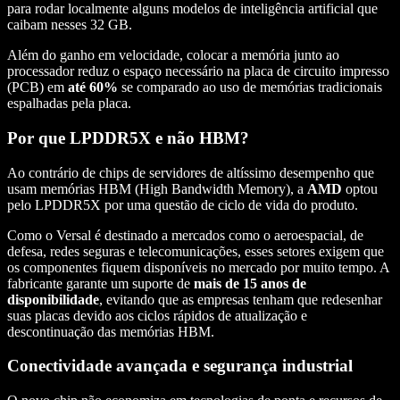
para rodar localmente alguns modelos de inteligência artificial que
caibam nesses 32 GB.
Além do ganho em velocidade, colocar a memória junto ao
processador reduz o espaço necessário na placa de circuito impresso
(PCB) em
até 60%
se comparado ao uso de memórias tradicionais
espalhadas pela placa.
Por que LPDDR5X e não HBM?
Ao contrário de chips de servidores de altíssimo desempenho que
usam memórias HBM (High Bandwidth Memory), a
AMD
optou
pelo LPDDR5X por uma questão de ciclo de vida do produto.
Como o Versal é destinado a mercados como o aeroespacial, de
defesa, redes seguras e telecomunicações, esses setores exigem que
os componentes fiquem disponíveis no mercado por muito tempo. A
fabricante garante um suporte de
mais de 15 anos de
disponibilidade
, evitando que as empresas tenham que redesenhar
suas placas devido aos ciclos rápidos de atualização e
descontinuação das memórias HBM.
Conectividade avançada e segurança industrial