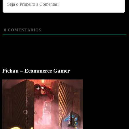
0
COMENTÁRIOS
Pichau – Ecommerce Gamer