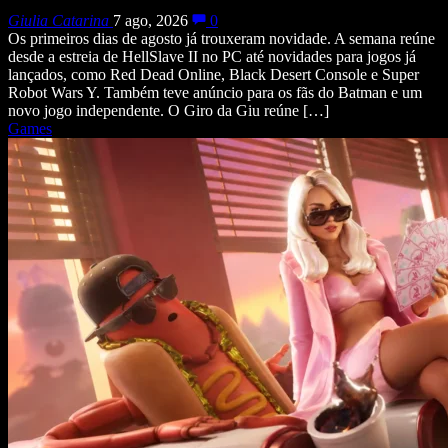
Giulia Catarina
7 ago, 2026
0
Os primeiros dias de agosto já trouxeram novidade. A semana reúne
desde a estreia de HellSlave II no PC até novidades para jogos já
lançados, como Red Dead Online, Black Desert Console e Super
Robot Wars Y. Também teve anúncio para os fãs do Batman e um
novo jogo independente. O Giro da Giu reúne […]
Games