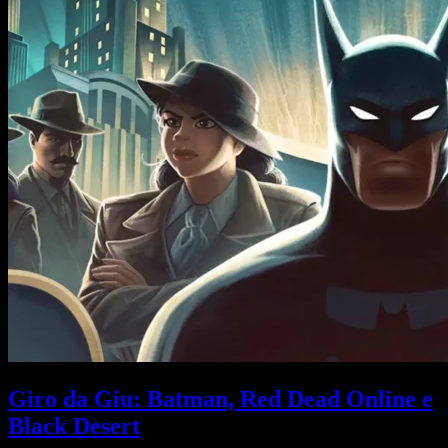
Giro da Giu: Batman, Red Dead Online e
Black Desert