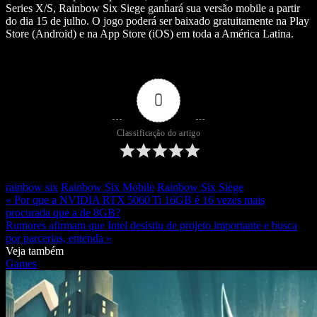
Series X/S, Rainbow Six Siege ganhará sua versão mobile a partir
do dia 15 de julho. O jogo poderá ser baixado gratuitamente na Play
Store (Android) e na App Store (iOS) em toda a América Latina.
0
Classificação do artigo
rainbow six
Rainbow Six Mobile
Rainbow Six Siege
« Por que a NVIDIA RTX 5060 Ti 16GB é 16 vezes mais
procurada que a de 8GB?
Rumores afirmam que Intel desistiu de projeto importante e busca
por parcerias, entenda »
Veja também
Games