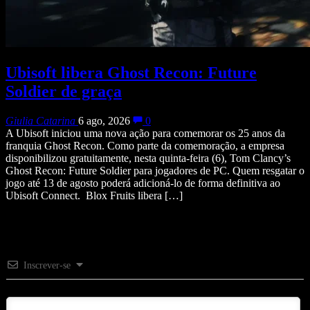
Ubisoft libera Ghost Recon: Future
Soldier de graça
Giulia Catarina
6 ago, 2026
0
A Ubisoft iniciou uma nova ação para comemorar os 25 anos da
franquia Ghost Recon. Como parte da comemoração, a empresa
disponibilizou gratuitamente, nesta quinta-feira (6), Tom Clancy’s
Ghost Recon: Future Soldier para jogadores de PC. Quem resgatar o
jogo até 13 de agosto poderá adicioná-lo de forma definitiva ao
Ubisoft Connect. Blox Fruits libera […]
Inscrever-se