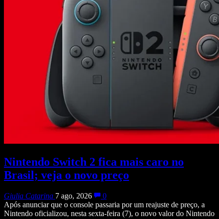
Nintendo Switch 2 fica mais caro no
Brasil; veja o novo preço
Giulia Catarina
7 ago, 2026
0
Após anunciar que o console passaria por um reajuste de preço, a
Nintendo oficializou, nesta sexta-feira (7), o novo valor do Nintendo