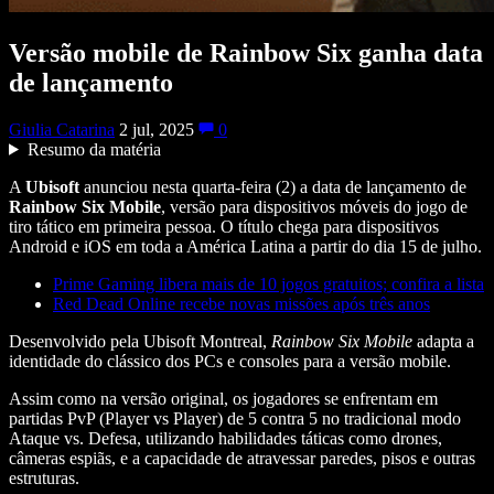
Versão mobile de Rainbow Six ganha data
de lançamento
Giulia Catarina
2 jul, 2025
0
Resumo da matéria
A
Ubisoft
anunciou nesta quarta-feira (2) a data de lançamento de
Rainbow Six Mobile
, versão para dispositivos móveis do jogo de
tiro tático em primeira pessoa. O título chega para dispositivos
Android e iOS em toda a América Latina a partir do dia 15 de julho.
Prime Gaming libera mais de 10 jogos gratuitos; confira a lista
Red Dead Online recebe novas missões após três anos
Desenvolvido pela Ubisoft Montreal,
Rainbow Six Mobile
adapta a
identidade do clássico dos PCs e consoles para a versão mobile.
Assim como na versão original, os jogadores se enfrentam em
partidas PvP (Player vs Player) de 5 contra 5 no tradicional modo
Ataque vs. Defesa, utilizando habilidades táticas como drones,
câmeras espiãs, e a capacidade de atravessar paredes, pisos e outras
estruturas.