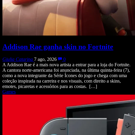
Addison Rae ganha skin no Fortnite
Giulia Catarina
7 ago, 2026
0
A Addison Rae é a mais nova artista a entrar para a loja do Fortnite.
A cantora norte-americana foi anunciada, na última quinta-feira (7),
como a nova integrante da Série Ícones do jogo e chega com uma
coleção inspirada na carreira e nos visuais, com direito a skins,
emotes, picaretas e acessórios para as costas. […]
Games