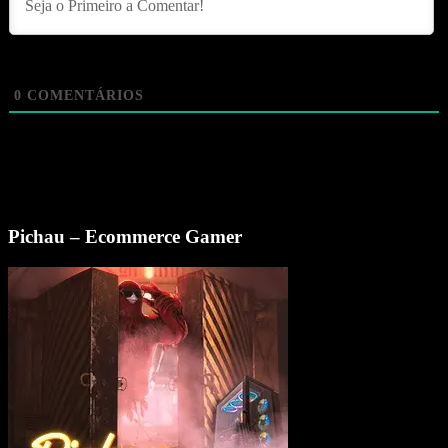
0
COMENTÁRIOS
Pichau – Ecommerce Gamer