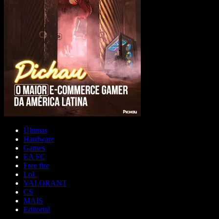
Últimas
Hardware
Games
EA FC
Free fire
LoL
VALORANT
CS
MAIS
Editorial