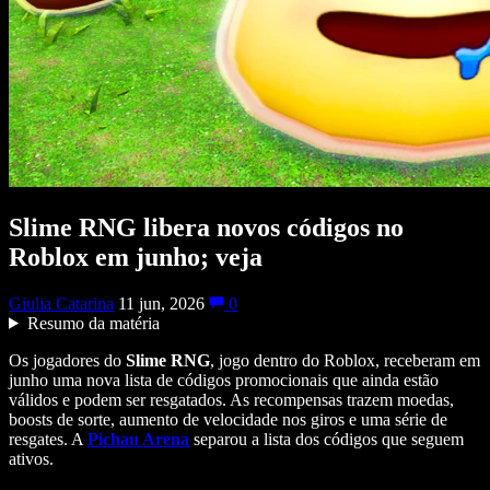
Slime RNG libera novos códigos no
Roblox em junho; veja
Giulia Catarina
11 jun, 2026
0
Resumo da matéria
Os jogadores do
Slime RNG
, jogo dentro do Roblox, receberam em
junho uma nova lista de códigos promocionais que ainda estão
válidos e podem ser resgatados. As recompensas trazem moedas,
boosts de sorte, aumento de velocidade nos giros e uma série de
resgates. A
Pichau Arena
separou a lista dos códigos que seguem
ativos.