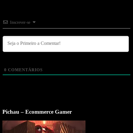
Inscrever-se
0
COMENTÁRIOS
Pichau – Ecommerce Gamer