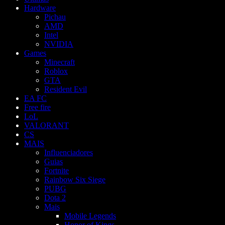
Hardware
Pichau
AMD
Intel
NVIDIA
Games
Minecraft
Roblox
GTA
Resident Evil
EA FC
Free fire
LoL
VALORANT
CS
MAIS
Influenciadores
Guias
Fortnite
Rainbow Six Siege
PUBG
Dota 2
Mais
Mobile Legends
Honor of Kings