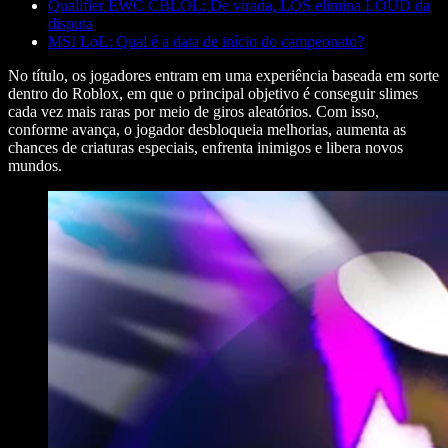
Qualifier EWC CBLOL: De virada, LOS elimina LOUD da
disputa
MSI LoL: Qual é a data de início do campeonato?
No título, os jogadores entram em uma experiência baseada em sorte
dentro do Roblox, em que o principal objetivo é conseguir slimes
cada vez mais raras por meio de giros aleatórios. Com isso,
conforme avança, o jogador desbloqueia melhorias, aumenta as
chances de criaturas especiais, enfrenta inimigos e libera novos
mundos.