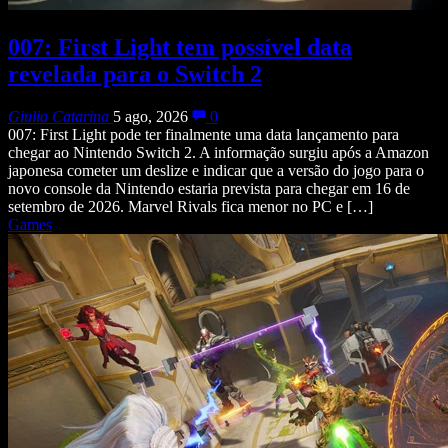
007: First Light tem possível data
revelada para o Switch 2
Giulia Catarina
5 ago, 2026
0
007: First Light pode ter finalmente uma data lançamento para
chegar ao Nintendo Switch 2. A informação surgiu após a Amazon
japonesa cometer um deslize e indicar que a versão do jogo para o
novo console da Nintendo estaria prevista para chegar em 16 de
setembro de 2026. Marvel Rivals fica menor no PC e […]
Games