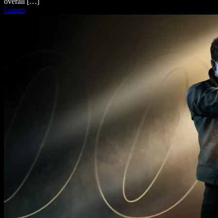
overall […]
Games