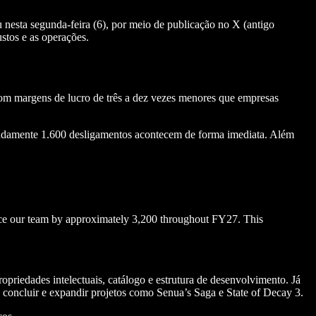
u nesta segunda-feira (6), por meio de publicação no X (antigo
ustos e as operações.
om margens de lucro de três a dez vezes menores que empresas
imadamente 1.600 desligamentos acontecem de forma imediata. Além
educe our team by approximately 3,200 throughout FY27. This
riedades intelectuais, catálogo e estrutura de desenvolvimento. Já
 concluir e expandir projetos como Senua’s Saga e State of Decay 3.