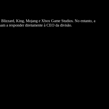
x, Blizzard, King, Mojang e Xbox Game Studios. No entanto, a
sam a responder diretamente à CEO da divisão.