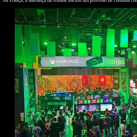
Na França, a liderança da Arkane iniciou um processo de consulta com