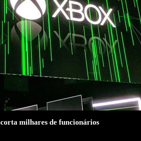
corta milhares de funcionários