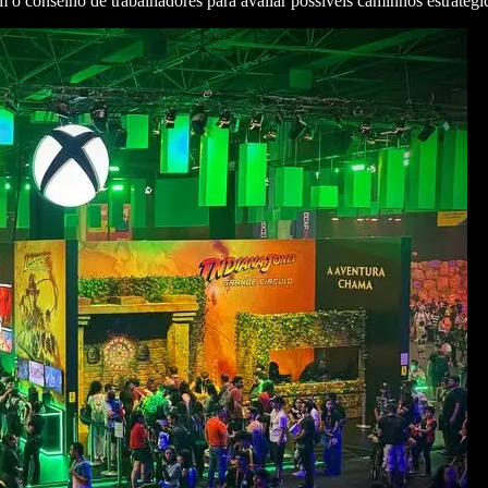
 o conselho de trabalhadores para avaliar possíveis caminhos estratégi