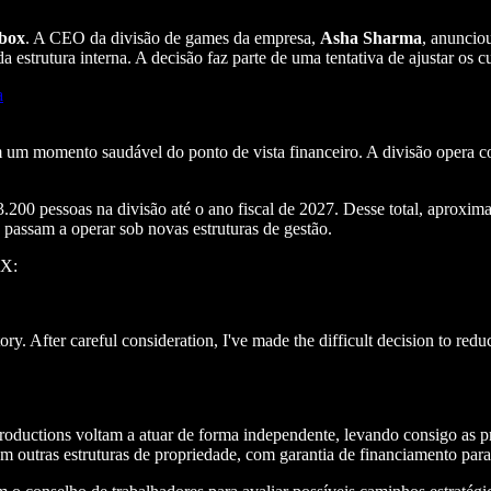
box
. A CEO da divisão de games da empresa,
Asha Sharma
, anuncio
a estrutura interna. A decisão faz parte de uma tentativa de ajustar os c
a
um momento saudável do ponto de vista financeiro. A divisão opera c
.200 pessoas na divisão até o ano fiscal de 2027. Desse total, aprox
e passam a operar sob novas estruturas de gestão.
OX:
ory. After careful consideration, I've made the difficult decision to r
uctions voltam a atuar de forma independente, levando consigo as prop
outras estruturas de propriedade, com garantia de financiamento para