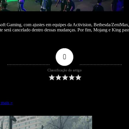
osoft Gaming, com ajustes em equipes da Activision, Bethesda/ZeniMa
te será cancelado dentro dessas mudanças. Por fim, Mojang e King pas
0
Classificação do artigo
 mais »