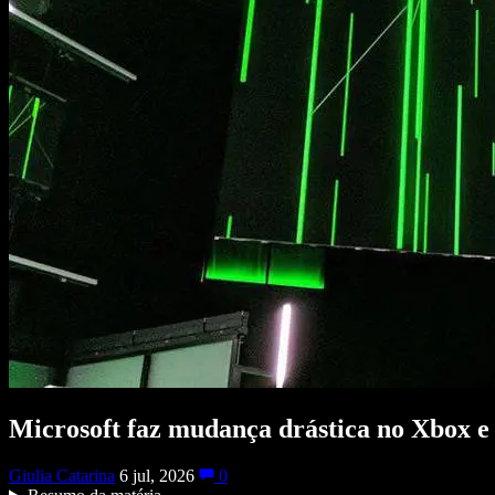
Microsoft faz mudança drástica no Xbox e 
Giulia Catarina
6 jul, 2026
0