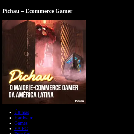
Pichau – Ecommerce Gamer
Últimas
Hardware
Games
EA FC
Free fire