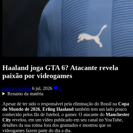
Haaland joga GTA 6? Atacante revela
paixão por videogames
Giulia Catarina
6 jul, 2026
0
Resumo da matéria
Apesar de ter sido o responsável pela eliminação do Brasil na
Copa
do Mundo de 2026
,
Erling Haaland
também tem um lado pouco
conhecido pelos fãs de futebol, o gamer. O atacante do
Manchester
City
revelou, em um vídeo publicado em seu canal no YouTube,
detalhes da sua rotina fora dos gramados e mostrou que os
videogames fazem parte do dia a dia.