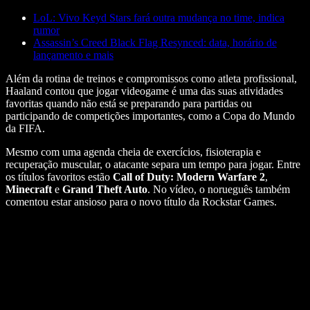
LoL: Vivo Keyd Stars fará outra mudança no time, indica
rumor
Assassin’s Creed Black Flag Resynced: data, horário de
lançamento e mais
Além da rotina de treinos e compromissos como atleta profissional,
Haaland contou que jogar videogame é uma das suas atividades
favoritas quando não está se preparando para partidas ou
participando de competições importantes, como a Copa do Mundo
da FIFA.
Mesmo com uma agenda cheia de exercícios, fisioterapia e
recuperação muscular, o atacante separa um tempo para jogar. Entre
os títulos favoritos estão
Call of Duty: Modern Warfare 2
,
Minecraft
e
Grand Theft Auto
. No vídeo, o norueguês também
comentou estar ansioso para o novo título da Rockstar Games.