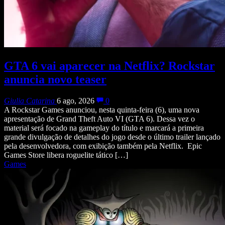
GTA 6 vai aparecer na Netflix? Rockstar
anuncia novo teaser
Giulia Catarina
6 ago, 2026
0
A Rockstar Games anunciou, nesta quinta-feira (6), uma nova
apresentação de Grand Theft Auto VI (GTA 6). Dessa vez o
material será focado na gameplay do título e marcará a primeira
grande divulgação de detalhes do jogo desde o último trailer lançado
pela desenvolvedora, com exibição também pela Netflix. Epic
Games Store libera roguelite tático […]
Games