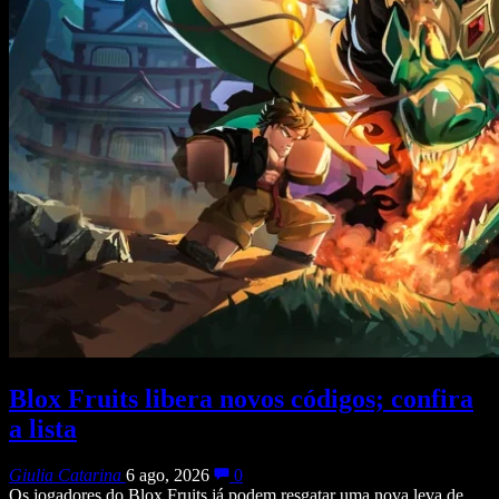
Blox Fruits libera novos códigos; confira
a lista
Giulia Catarina
6 ago, 2026
0
Os jogadores do Blox Fruits já podem resgatar uma nova leva de