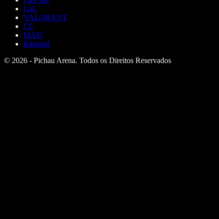
LoL
VALORANT
CS
MAIS
Editorial
© 2026 - Pichau Arena. Todos os Direitos Reservados