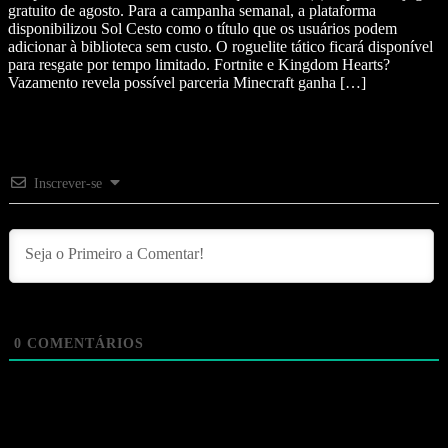
gratuito de agosto. Para a campanha semanal, a plataforma
disponibilizou Sol Cesto como o título que os usuários podem
adicionar à biblioteca sem custo. O roguelite tático ficará disponível
para resgate por tempo limitado. Fortnite e Kingdom Hearts?
Vazamento revela possível parceria Minecraft ganha […]
Inscrever-se
0
COMENTÁRIOS