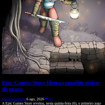
Epic Games Store libera roguelite tático
de graça
Giulia Catarina
6 ago, 2026
0
A Epic Games Store revelou, nesta quinta-feira (6), o primeiro jogo