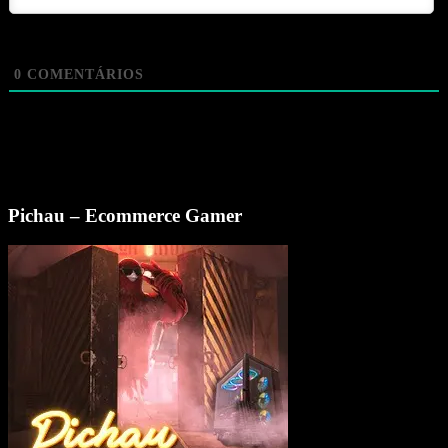
0
COMENTÁRIOS
Pichau – Ecommerce Gamer