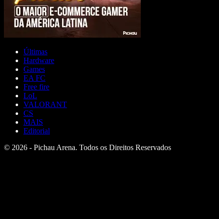
Últimas
Hardware
Games
EA FC
Free fire
LoL
VALORANT
CS
MAIS
Editorial
© 2026 - Pichau Arena. Todos os Direitos Reservados