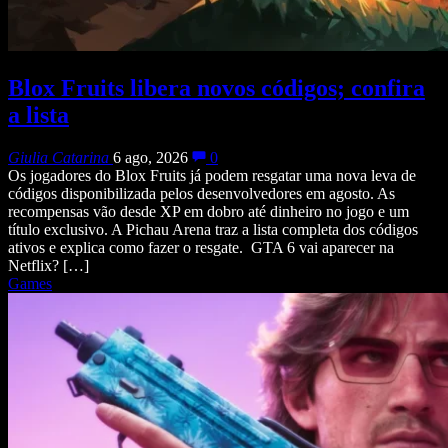
Blox Fruits libera novos códigos; confira
a lista
Giulia Catarina
6 ago, 2026
0
Os jogadores do Blox Fruits já podem resgatar uma nova leva de
códigos disponibilizada pelos desenvolvedores em agosto. As
recompensas vão desde XP em dobro até dinheiro no jogo e um
título exclusivo. A Pichau Arena traz a lista completa dos códigos
ativos e explica como fazer o resgate. GTA 6 vai aparecer na
Netflix? […]
Games