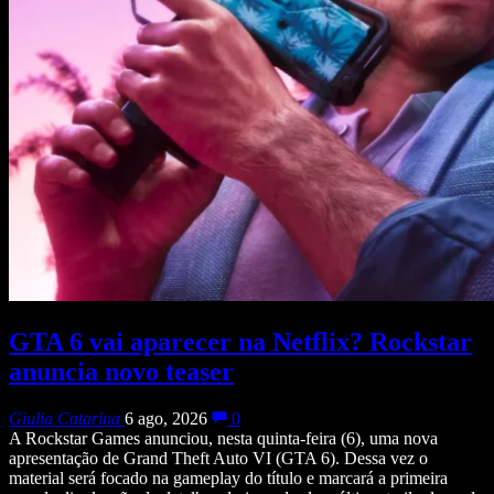
GTA 6 vai aparecer na Netflix? Rockstar
anuncia novo teaser
Giulia Catarina
6 ago, 2026
0
A Rockstar Games anunciou, nesta quinta-feira (6), uma nova
apresentação de Grand Theft Auto VI (GTA 6). Dessa vez o
material será focado na gameplay do título e marcará a primeira