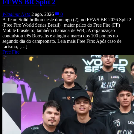
FFWS BR Split 2
Wladimir Neto
2 ago, 2026
0
A Team Solid brilhou neste domingo (2), no FFWS BR 2026 Split 2
(Free Fire World Series Brazil), maior palco do Free Fire (FF)
Mobile brasileiro, também chamada de WB,. A organização
conquistou três Booyahs e atingiu a marca dos 100 pontos no
segundo dia do campeonato. Leia mais Free Fire: Após caso de
racismo, […]
Free Fire