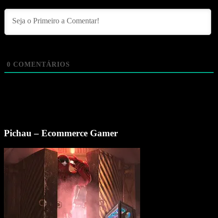
0
COMENTÁRIOS
Pichau – Ecommerce Gamer