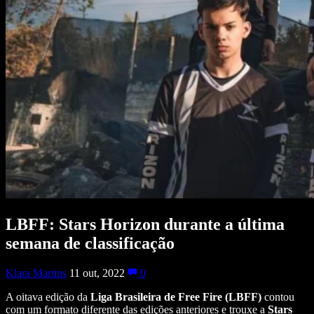
LBFF: Stars Horizon durante a última
semana de classificação
Klara Martins
11 out, 2022
0
A oitava edição da
Liga Brasileira de Free Fire (LBFF)
contou
com um formato diferente das edições anteriores e trouxe a
Stars