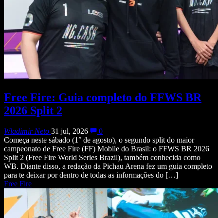
Free Fire: Guia completo do FFWS BR
2026 Split 2
Wladimir Neto
31 jul, 2026
0
Começa neste sábado (1° de agosto), o segundo split do maior
campeonato de Free Fire (FF) Mobile do Brasil: o FFWS BR 2026
Split 2 (Free Fire World Series Brazil), também conhecida como
WB. Diante disso, a redação da Pichau Arena fez um guia completo
para te deixar por dentro de todas as informações do […]
Free Fire