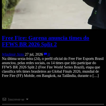
Free Fire: Garena anuncia times do
FFWS BR 2026 Split 2
Wladimir Neto
27 jul, 2026
0
Na última sexta-feira (24), o perfil oficial do Free Fire Esports Brasil
anunciou, pelas redes sociais, os 14 times que irão participar do
FFWS BR 2026 Split 2 (Free Fire World Series Brazil), etapa que
classifica três times brasileiros ao Global Finals 2026, mundial de
Free Fire (FF) Mobile, em Bangkok, na Tailândia, durante o […]
Inscrever-se