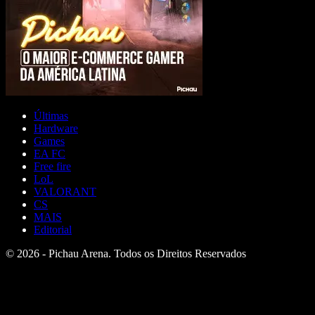
Últimas
Hardware
Games
EA FC
Free fire
LoL
VALORANT
CS
MAIS
Editorial
© 2026 - Pichau Arena. Todos os Direitos Reservados