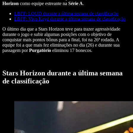
Horizon
como equipe estreante na
Série A
.
LBFF: LOUD durante a última semana de classificação
LBFF: Vivo Keyd durante a última semana de classificação
O último dia que a Stars Horizon teve para trazer agressividade
durante o jogo e subir algumas posições com o objetivo de
conquistar mais pontos bônus para a final, foi na 26ª rodada. A
equipe foi a que mais fez eliminações no dia (26) e durante sua
passagem por
Purgatório
eliminou 17 bonecos.
Stars Horizon durante a última semana
de classificação