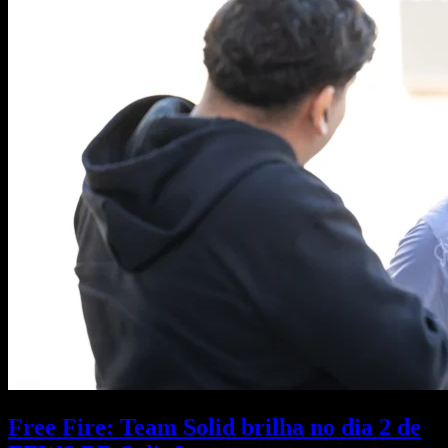
Free Fire: Team Solid brilha no dia 2 de