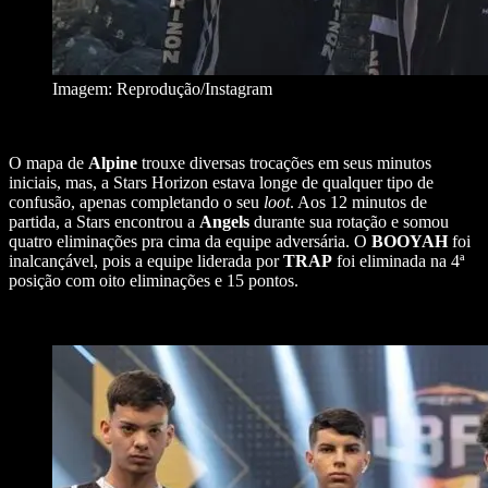
Imagem: Reprodução/Instagram
O mapa de
Alpine
trouxe diversas trocações em seus minutos
iniciais, mas, a Stars Horizon estava longe de qualquer tipo de
confusão, apenas completando o seu
loot
. Aos 12 minutos de
partida, a Stars encontrou a
Angels
durante sua rotação e somou
quatro eliminações pra cima da equipe adversária. O
BOOYAH
foi
inalcançável, pois a equipe liderada por
TRAP
foi eliminada na 4ª
posição com oito eliminações e 15 pontos.