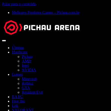
Pular para o conteúdo
Melhores Produtos Gamer – Pichau.com.br
Abrir
menu
Últimas
Hardware
Pichau
AMD
Intel
NVIDIA
Games
Minecraft
Roblox
GTA
Resident Evil
EA FC
Free fire
LoL
VALORANT