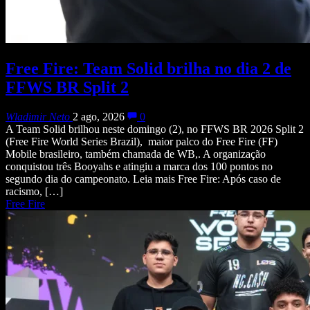
Free Fire: Team Solid brilha no dia 2 de
FFWS BR Split 2
Wladimir Neto
2 ago, 2026
0
A Team Solid brilhou neste domingo (2), no FFWS BR 2026 Split 2
(Free Fire World Series Brazil), maior palco do Free Fire (FF)
Mobile brasileiro, também chamada de WB,. A organização
conquistou três Booyahs e atingiu a marca dos 100 pontos no
segundo dia do campeonato. Leia mais Free Fire: Após caso de
racismo, […]
Free Fire