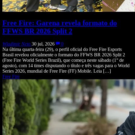
Free Fire: Garena revela formato do
FFWS BR 2026 Split 2
Wladimir Neto
30 jul, 2026
0
Na última quarta-feira (29), o perfil oficial do Free Fire Esports
Brasil revelou oficialmente o formato do FFWS BR 2026 Split 2
(Free Fire World Series Brazil), que começa neste sábado (1° de
agosto), com 14 times disputando o título e três vagas para o World
Series 2026, mundial de Free Fire (FF) Mobile. Leia […]
Free Fire