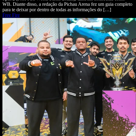
WB. Diante disso, a redação da Pichau Arena fez um guia completo
para te deixar por dentro de todas as informações do […]
Free Fire