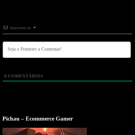
Inscrever-se
0
COMENTÁRIOS
Pichau – Ecommerce Gamer