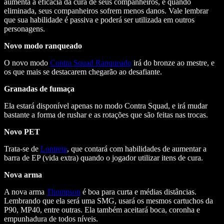
aumenta a eficácia da cura de seus companheiros, e quando
eliminada, seus companheiros sofrem menos danos. Vale lembrar
que sua habilidade é passiva e poderá ser utilizada em outros
personagens.
Novo modo ranqueado
O novo modo
Contra Squad Ranqueado
irá do bronze ao mestre, e
os que mais se destacarem chegarão ao desafiante.
Granadas de fumaça
Ela estará disponível apenas no modo Contra Squad, e irá mudar
bastante a forma de rushar e as rotações que são feitas nas trocas.
Novo PET
Trata-se de
Lontreta
, que contará com habilidades de aumentar a
barra de EP (vida extra) quando o jogador utilizar itens de cura.
Nova arma
A nova arma
Thompson
é boa para curta e médias distâncias.
Lembrando que ela será uma SMG, usará os mesmos cartuchos da
P90, MP40, entre outras. Ela também aceitará boca, coronha e
empunhadura de todos níveis.