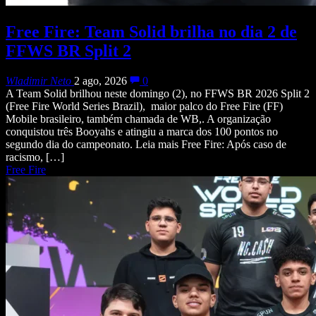
Free Fire: Team Solid brilha no dia 2 de
FFWS BR Split 2
Wladimir Neto
2 ago, 2026
0
A Team Solid brilhou neste domingo (2), no FFWS BR 2026 Split 2
(Free Fire World Series Brazil), maior palco do Free Fire (FF)
Mobile brasileiro, também chamada de WB,. A organização
conquistou três Booyahs e atingiu a marca dos 100 pontos no
segundo dia do campeonato. Leia mais Free Fire: Após caso de
racismo, […]
Free Fire