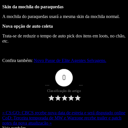
Skin da mochila do paraquedas
A mochila do paraquedas usará a mesma skin da mochila normal.
Nova opção de auto coleta
Trata-se de reduzir o tempo de auto pick dos itens em loots, no chão,
etc.
Confira também:
Novo Passe de Elite Agentes Selvagens.
0
Classificação do artigo
« CS:GO: CBCS recebe nova data de estreia e será disputado online
CoD: Terceira temporada de MW e Warzone recebe trailer e patch
notes da nova atualização »