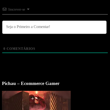
Inscrever-se
0
COMENTÁRIOS
Pichau – Ecommerce Gamer