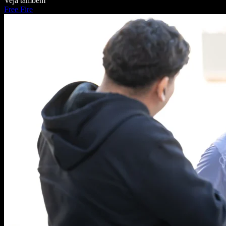
Veja também
Free Fire