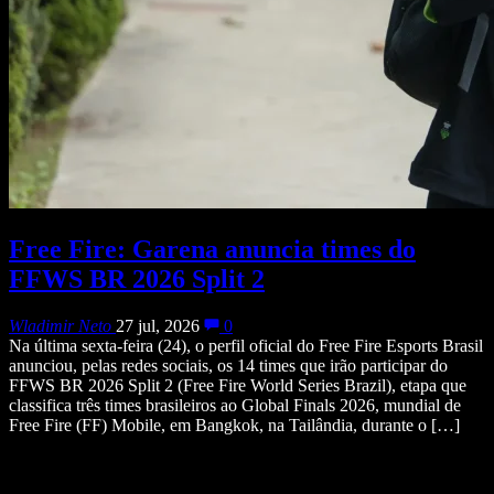
Free Fire: Garena anuncia times do
FFWS BR 2026 Split 2
Wladimir Neto
27 jul, 2026
0
Na última sexta-feira (24), o perfil oficial do Free Fire Esports Brasil
anunciou, pelas redes sociais, os 14 times que irão participar do
FFWS BR 2026 Split 2 (Free Fire World Series Brazil), etapa que
classifica três times brasileiros ao Global Finals 2026, mundial de
Free Fire (FF) Mobile, em Bangkok, na Tailândia, durante o […]