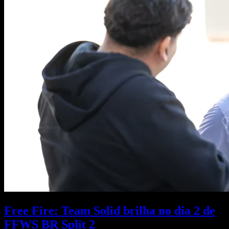
Free Fire: Team Solid brilha no dia 2 de
FFWS BR Split 2