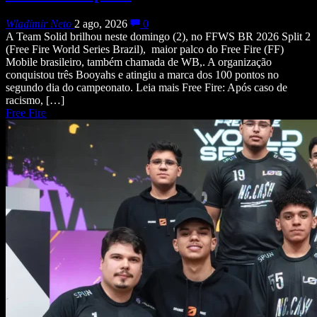
Wladimir Neto
2 ago, 2026
0
A Team Solid brilhou neste domingo (2), no FFWS BR 2026 Split 2
(Free Fire World Series Brazil), maior palco do Free Fire (FF)
Mobile brasileiro, também chamada de WB,. A organização
conquistou três Booyahs e atingiu a marca dos 100 pontos no
segundo dia do campeonato. Leia mais Free Fire: Após caso de
racismo, […]
Free Fire