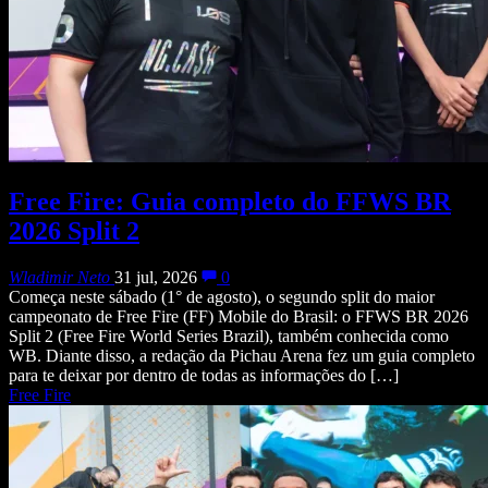
Free Fire: Guia completo do FFWS BR
2026 Split 2
Wladimir Neto
31 jul, 2026
0
Começa neste sábado (1° de agosto), o segundo split do maior
campeonato de Free Fire (FF) Mobile do Brasil: o FFWS BR 2026
Split 2 (Free Fire World Series Brazil), também conhecida como
WB. Diante disso, a redação da Pichau Arena fez um guia completo
para te deixar por dentro de todas as informações do […]
Free Fire