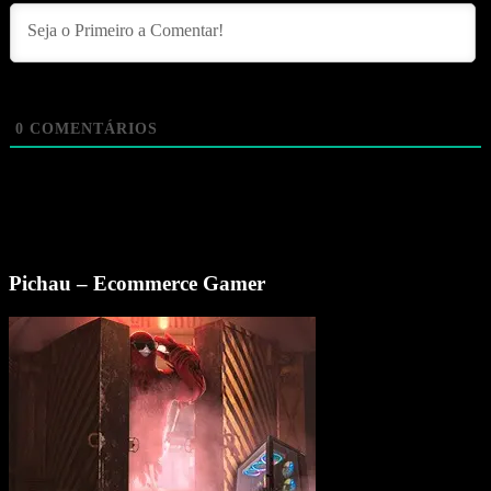
0
COMENTÁRIOS
Pichau – Ecommerce Gamer