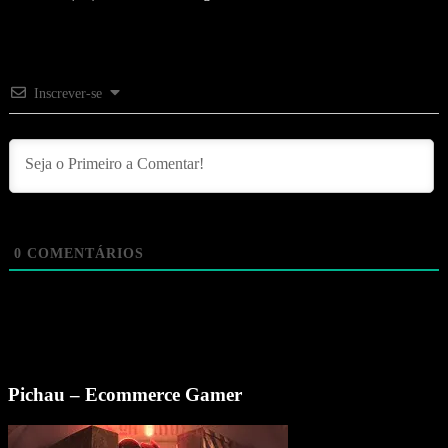
Inscrever-se
0
COMENTÁRIOS
Pichau – Ecommerce Gamer