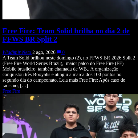
Free Fire: Team Solid brilha no dia 2 de
FFWS BR Split 2
Wladimir Neto
2 ago, 2026
0
A Team Solid brilhou neste domingo (2), no FFWS BR 2026 Split 2
(Free Fire World Series Brazil), maior palco do Free Fire (FF)
Mobile brasileiro, também chamada de WB,. A organização
conquistou três Booyahs e atingiu a marca dos 100 pontos no
segundo dia do campeonato. Leia mais Free Fire: Após caso de
racismo, […]
Free Fire