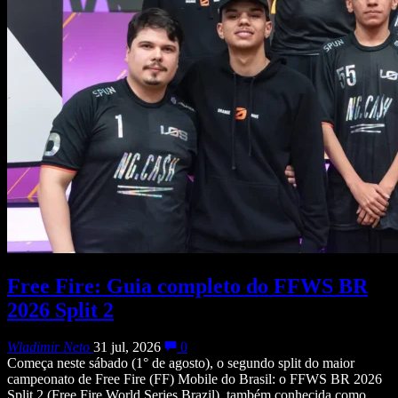
Free Fire: Guia completo do FFWS BR
2026 Split 2
Wladimir Neto
31 jul, 2026
0
Começa neste sábado (1° de agosto), o segundo split do maior
campeonato de Free Fire (FF) Mobile do Brasil: o FFWS BR 2026
Split 2 (Free Fire World Series Brazil), também conhecida como