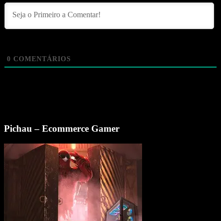
0
COMENTÁRIOS
Pichau – Ecommerce Gamer