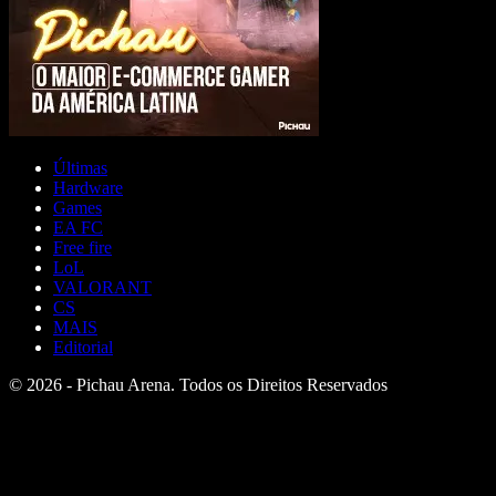
Últimas
Hardware
Games
EA FC
Free fire
LoL
VALORANT
CS
MAIS
Editorial
© 2026 - Pichau Arena. Todos os Direitos Reservados