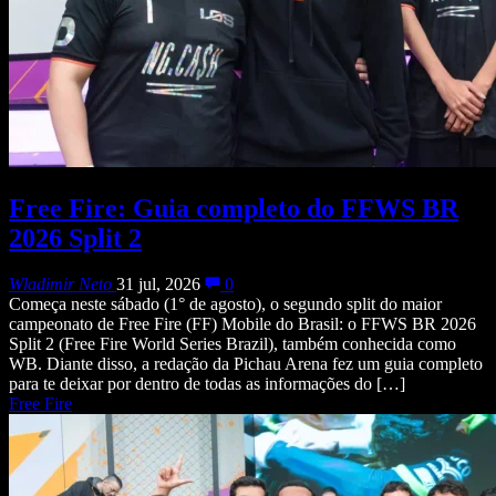
Free Fire: Guia completo do FFWS BR
2026 Split 2
Wladimir Neto
31 jul, 2026
0
Começa neste sábado (1° de agosto), o segundo split do maior
campeonato de Free Fire (FF) Mobile do Brasil: o FFWS BR 2026
Split 2 (Free Fire World Series Brazil), também conhecida como
WB. Diante disso, a redação da Pichau Arena fez um guia completo
para te deixar por dentro de todas as informações do […]
Free Fire