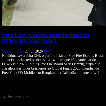
Free Fire: Garena anuncia times do
FFWS BR 2026 Split 2
Wladimir Neto
27 jul, 2026
0
Na última sexta-feira (24), o perfil oficial do Free Fire Esports Brasil
anunciou, pelas redes sociais, os 14 times que irão participar do
FFWS BR 2026 Split 2 (Free Fire World Series Brazil), etapa que
classifica três times brasileiros ao Global Finals 2026, mundial de
Free Fire (FF) Mobile, em Bangkok, na Tailândia, durante o […]
Inscrever-se