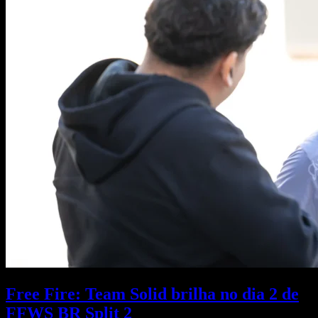
Free Fire: Team Solid brilha no dia 2 de
FFWS BR Split 2