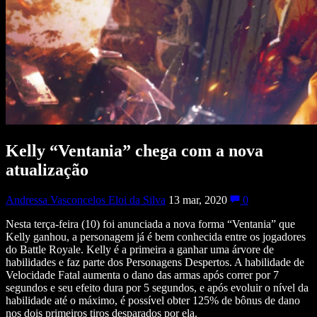
Kelly “Ventania” chega com a nova
atualização
Andressa Vasconcelos Eloi da Silva
13 mar, 2020
0
Nesta terça-feira (10) foi anunciada a nova forma “Ventania” que
Kelly ganhou, a personagem já é bem conhecida entre os jogadores
do Battle Royale. Kelly é a primeira a ganhar uma árvore de
habilidades e faz parte dos Personagens Despertos. A habilidade de
Velocidade Fatal aumenta o dano das armas após correr por 7
segundos e seu efeito dura por 5 segundos, e após evoluir o nível da
habilidade até o máximo, é possível obter 125% de bônus de dano
nos dois primeiros tiros desparados por ela.