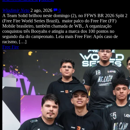
Wladimir Neto
2 ago, 2026
0
A Team Solid brilhou neste domingo (2), no FFWS BR 2026 Split 2
(Free Fire World Series Brazil), maior palco do Free Fire (FF)
Mobile brasileiro, também chamada de WB,. A organização
conquistou três Booyahs e atingiu a marca dos 100 pontos no
segundo dia do campeonato. Leia mais Free Fire: Após caso de
racismo, […]
Free Fire