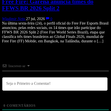
Free Fire: Garena anuncia times do
FFWS BR 2026 Split 2
Wladimir Neto
27 jul, 2026
0
Na última sexta-feira (24), o perfil oficial do Free Fire Esports Brasil
anunciou, pelas redes sociais, os 14 times que irão participar do
FFWS BR 2026 Split 2 (Free Fire World Series Brazil), etapa que
classifica três times brasileiros ao Global Finals 2026, mundial de
Free Fire (FF) Mobile, em Bangkok, na Tailândia, durante o […]
Inscrever-se
0
COMENTÁRIOS