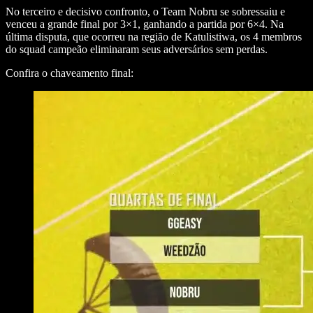
No terceiro e decisivo confronto, o Team Nobru se sobressaiu e
venceu a grande final por 3×1, ganhando a partida por 6×4. Na
última disputa, que ocorreu na região de Katulistiwa, os 4 membros
do squad campeão eliminaram seus adversários sem perdas.
Confira o chaveamento final: