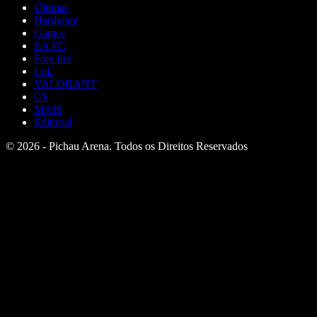
Últimas
Hardware
Games
EA FC
Free fire
LoL
VALORANT
CS
MAIS
Editorial
© 2026 - Pichau Arena. Todos os Direitos Reservados