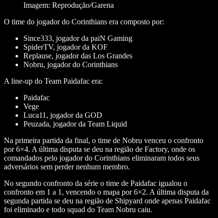
Imagem: Reprodução/Garena
O time do jogador do Corinthians era composto por:
Since333, jogador da paiN Gaming
SpiderTV, jogador da KOF
Replause, jogador das Los Grandes
Nobru, jogador do Corinthians
A line-up do Team Paidafac era:
Paidafac
Vege
Luca11, jogador da GOD
Peuzada, jogador da Team Liquid
Na primeira partida da final, o time de Nobru venceu o confronto
por 6×4. A última disputa se deu na região de Factory, onde os
comandados pelo jogador do Corinthians eliminaram todos seus
adversários sem perder nenhum membro.
No segundo confronto da série o time de Paidafac igualou o
confronto em 1 a 1, vencendo o mapa por 6×2. A última disputa da
segunda partida se deu na região de Shipyard onde apenas Paidafac
foi eliminado e todo squad do Team Nobru caiu.