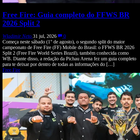
Free Fire: Guia completo do FFWS BR
2026 Split 2
Wladimir Neto
31 jul, 2026
0
Começa neste sábado (1° de agosto), o segundo split do maior
campeonato de Free Fire (FF) Mobile do Brasil: o FFWS BR 2026
Split 2 (Free Fire World Series Brazil), também conhecida como
WB. Diante disso, a redação da Pichau Arena fez um guia completo
para te deixar por dentro de todas as informações do […]
Free Fire