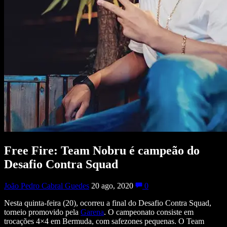
Free Fire: Team Nobru é campeão do
Desafio Contra Squad
João Pedro Cabral Guedes
20 ago, 2020
0
Nesta quinta-feira (20), ocorreu a final do Desafio Contra Squad,
torneio promovido pela
Garena
. O campeonato consiste em
trocações 4×4 em Bermuda, com safezones pequenas. O Team