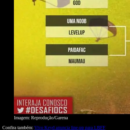
Imagem: Reprodução/Garena
Confira também:
Vivo Keyd anuncia line-up para LBFF