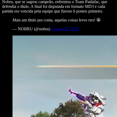
Nobru, que se sagrou campeão, enfrentou o Team Paidafac, que
defendia o título. A final foi disputada em formato MD3 e cada
partida era vencida pela equipe que fizesse 6 pontos primeiro.
Mais um título pra conta, aquelas coisas leves rsrs! 🤪
— NOBRU (@nobru)
August 20, 2020