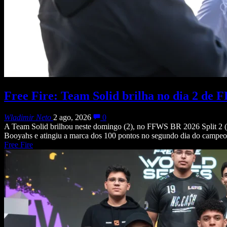
Free Fire: Team Solid brilha no dia 2 de 
Wladimir Neto
2 ago, 2026
0
A Team Solid brilhou neste domingo (2), no FFWS BR 2026 Split 2 (F
Booyahs e atingiu a marca dos 100 pontos no segundo dia do campeon
Free Fire