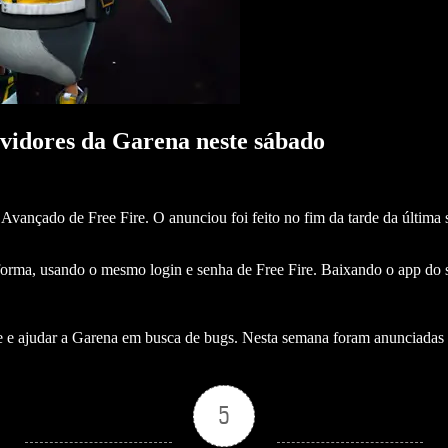
rvidores da Garena neste sábado
nçado de Free Fire. O anunciou foi feito no fim da tarde da última sext
orma, usando o mesmo login e senha de Free Fire. Baixando o app do ser
ale e ajudar a Garena em busca de bugs. Nesta semana foram anunciada
5