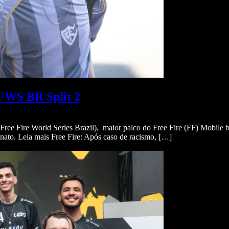
FFWS BR Split 2
ree Fire World Series Brazil), maior palco do Free Fire (FF) Mobile 
ato. Leia mais Free Fire: Após caso de racismo, […]