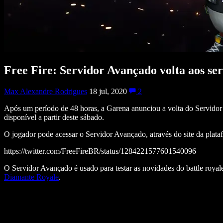
Free Fire: Servidor Avançado volta aos se
Max Alexandre Rodrigues
18 jul, 2020
2
Após um período de 48 horas, a Garena anunciou a volta do Servidor Ava
disponível a partir deste sábado.
O jogador pode acessar o Servidor Avançado, através do site da plataf
https://twitter.com/FreeFireBR/status/1284221577601540096
O Servidor Avançado é usado para testar as novidades do battle roy
Diamante Royale
.