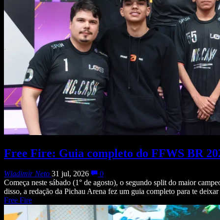
Free Fire: Guia completo do FFWS BR 202
Wladimir Neto
31 jul, 2026
0
Começa neste sábado (1° de agosto), o segundo split do maior campe
disso, a redação da Pichau Arena fez um guia completo para te deixar
Free Fire