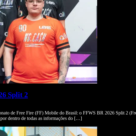
6 Split 2
onato de Free Fire (FF) Mobile do Brasil: o FFWS BR 2026 Split 2 (F
 por dentro de todas as informações do […]