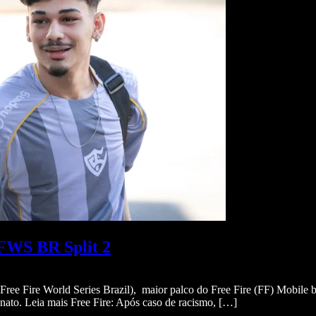
FFWS BR Split 2
ree Fire World Series Brazil), maior palco do Free Fire (FF) Mobile 
ato. Leia mais Free Fire: Após caso de racismo, […]