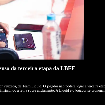
enso da terceira etapa da LBFF
r Peuzada, da Team Liquid. O jogador não poderá jogar a terceira etap
a infringindo a regra sobre aliciamento. A Liquid e o jogador se pronun