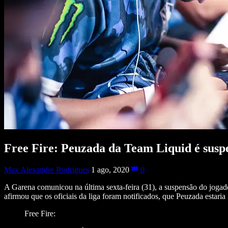
Free Fire: Peuzada da Team Liquid é susp
Max Alexandre Rodrigues
1 ago, 2020
0
A Garena comunicou na última sexta-feira (31), a suspensão do jogado
afirmou que os oficiais da liga foram notificados, que Peuzada estari
Free Fire: