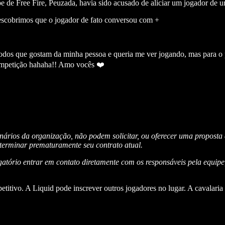
 de Free Fire, Peuzada, havia sido acusado de aliciar um jogador de u
descobrimos que o jogador de fato conversou com +
a todos que gostam da minha pessoa e queria me ver jogando, mas para o
competição hahaha!! Amo vocês ❤️
onários da organização, não podem solicitar, ou oferecer uma proposta
terminar prematuramente seu contrato atual.
atório entrar em contato diretamente com os responsáveis pela equip
etitivo. A Liquid pode inscrever outros jogadores no lugar. A cavalari