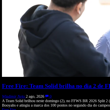
Free Fire: Team Solid brilha no dia 2 de 
Wladimir Neto
2 ago, 2026
0
A Team Solid brilhou neste domingo (2), no FFWS BR 2026 Split 2 (F
Booyahs e atingiu a marca dos 100 pontos no segundo dia do campeon
Free Fire