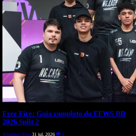
Free Fire: Guia completo do FFWS BR
2026 Split 2
Wladimir Neto
31 jul, 2026
0