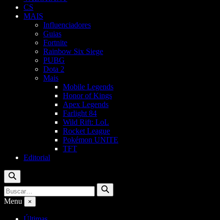
CS
MAIS
Influenciadores
Guias
Fortnite
Rainbow Six Siege
PUBG
Dota 2
Mais
Mobile Legends
Honor of Kings
Apex Legends
Farlight 84
Wild Rift: LoL
Rocket League
Pokémon UNITE
TFT
Editorial
Buscar
Buscar
Buscar
por:
Menu
×
Últimas