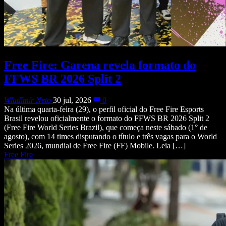
Free Fire: Garena revela formato do
FFWS BR 2026 Split 2
Wladimir Neto
30 jul, 2026
0
Na última quarta-feira (29), o perfil oficial do Free Fire Esports
Brasil revelou oficialmente o formato do FFWS BR 2026 Split 2
(Free Fire World Series Brazil), que começa neste sábado (1° de
agosto), com 14 times disputando o título e três vagas para o World
Series 2026, mundial de Free Fire (FF) Mobile. Leia […]
Free Fire