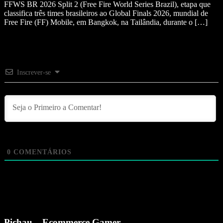
FFWS BR 2026 Split 2 (Free Fire World Series Brazil), etapa que
classifica três times brasileiros ao Global Finals 2026, mundial de
Free Fire (FF) Mobile, em Bangkok, na Tailândia, durante o […]
Inscrever-se
0
COMENTÁRIOS
Pichau – Ecommerce Gamer