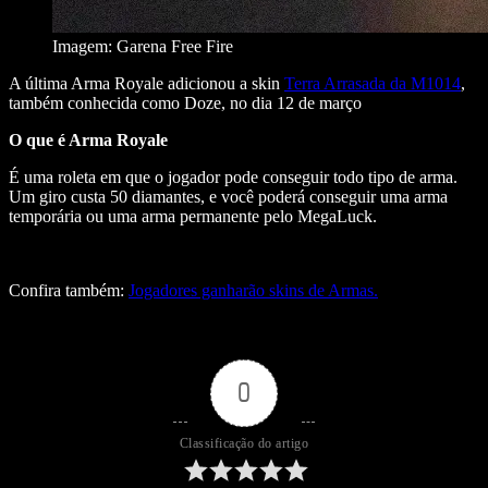
Imagem: Garena Free Fire
A última Arma Royale adicionou a skin
Terra Arrasada da M1014
,
também conhecida como Doze, no dia 12 de março
O que é Arma Royale
É uma roleta em que o jogador pode conseguir todo tipo de arma.
Um giro custa 50 diamantes, e você poderá conseguir uma arma
temporária ou uma arma permanente pelo MegaLuck.
Confira também:
Jogadores ganharão skins de Armas.
0
Classificação do artigo