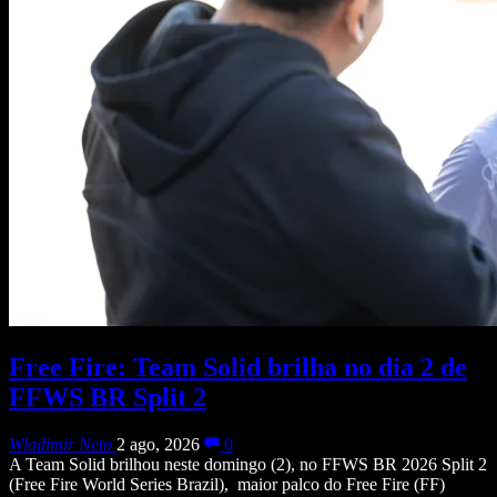
Free Fire: Team Solid brilha no dia 2 de
FFWS BR Split 2
Wladimir Neto
2 ago, 2026
0
A Team Solid brilhou neste domingo (2), no FFWS BR 2026 Split 2
(Free Fire World Series Brazil), maior palco do Free Fire (FF)