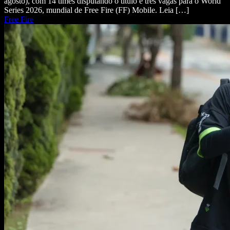
agosto), com 14 times disputando o título e três vagas para o World
Series 2026, mundial de Free Fire (FF) Mobile. Leia […]
Free Fire