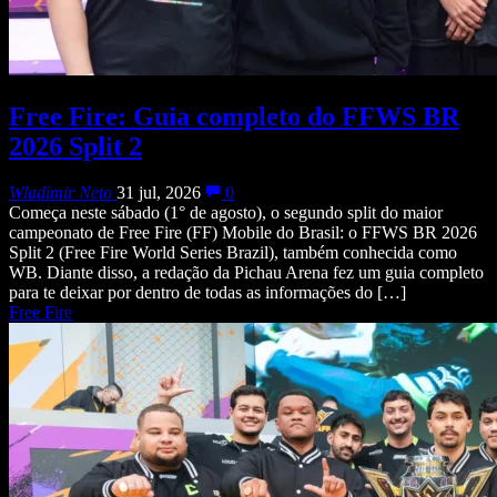
Free Fire: Guia completo do FFWS BR
2026 Split 2
Wladimir Neto
31 jul, 2026
0
Começa neste sábado (1° de agosto), o segundo split do maior
campeonato de Free Fire (FF) Mobile do Brasil: o FFWS BR 2026
Split 2 (Free Fire World Series Brazil), também conhecida como
WB. Diante disso, a redação da Pichau Arena fez um guia completo
para te deixar por dentro de todas as informações do […]
Free Fire