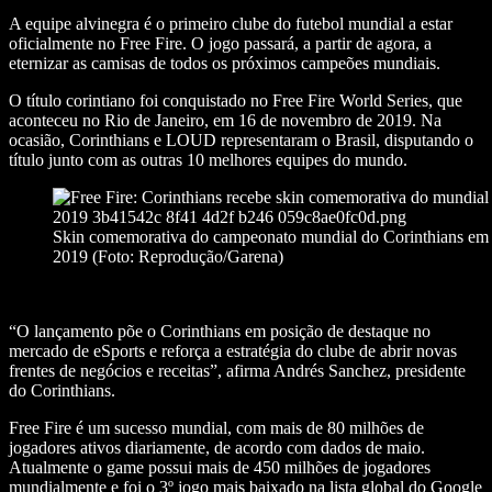
A equipe alvinegra é o primeiro clube do futebol mundial a estar
oficialmente no Free Fire. O jogo passará, a partir de agora, a
eternizar as camisas de todos os próximos campeões mundiais.
O título corintiano foi conquistado no Free Fire World Series, que
aconteceu no Rio de Janeiro, em 16 de novembro de 2019. Na
ocasião, Corinthians e LOUD representaram o Brasil, disputando o
título junto com as outras 10 melhores equipes do mundo.
Skin comemorativa do campeonato mundial do Corinthians em
2019 (Foto: Reprodução/Garena)
“O lançamento põe o Corinthians em posição de destaque no
mercado de eSports e reforça a estratégia do clube de abrir novas
frentes de negócios e receitas”, afirma Andrés Sanchez, presidente
do Corinthians.
Free Fire é um sucesso mundial, com mais de 80 milhões de
jogadores ativos diariamente, de acordo com dados de maio.
Atualmente o game possui mais de 450 milhões de jogadores
mundialmente e foi o 3º jogo mais baixado na lista global do Google