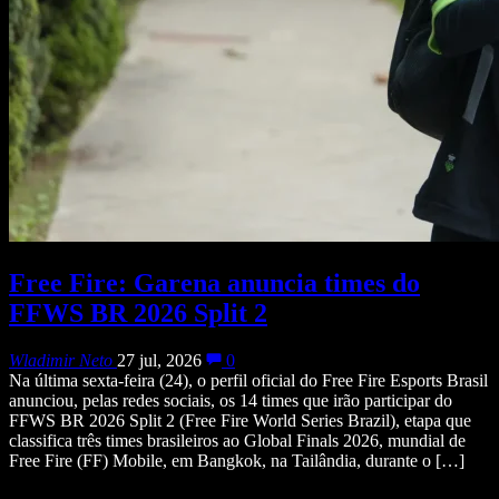
Free Fire: Garena anuncia times do
FFWS BR 2026 Split 2
Wladimir Neto
27 jul, 2026
0
Na última sexta-feira (24), o perfil oficial do Free Fire Esports Brasil
anunciou, pelas redes sociais, os 14 times que irão participar do
FFWS BR 2026 Split 2 (Free Fire World Series Brazil), etapa que
classifica três times brasileiros ao Global Finals 2026, mundial de
Free Fire (FF) Mobile, em Bangkok, na Tailândia, durante o […]