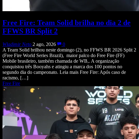
Free Fire: Team Solid brilha no dia 2 de
FFWS BR Split 2
Wladimir Neto
2 ago, 2026
0
A Team Solid brilhou neste domingo (2), no FFWS BR 2026 Split 2
(Free Fire World Series Brazil), maior palco do Free Fire (FF)
Mobile brasileiro, também chamada de WB,. A organização
conquistou três Booyahs e atingiu a marca dos 100 pontos no
segundo dia do campeonato. Leia mais Free Fire: Após caso de
racismo, […]
Free Fire