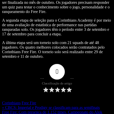
ser finalizada no mês de outubro. Os jogadores precisam responder
um quiz para testar o conhecimento sobre o jogo, personalidade e o
ranqueamento do Free Fire.
A segunda etapa de seleção para o Corinthians Academy é por meio
de uma avaliação de estatística de performance nas partidas
ranqueadas solo. Os jogadores têm o período entre 3 de setembro e
17 de setembro para concluir a etapa.
A última etapa será um torneio solo com 21 squads de até 48
jogadores. Os quatro melhores colocados serão contratados pelo
Corinthians Free Fire. O torneio solo será realizado entre 29 de
setembro e 11 de outubro.
0
Classificação do artigo
Corinthians
Free Fire
« CBCS: Imperial e Prodigy se classificam para as semifinais
Free Fire: Com presença de 1.152 times, Campeonato do Alok