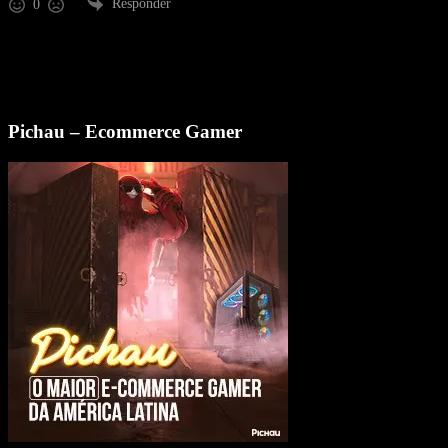
Responder
0
Pichau – Ecommerce Gamer