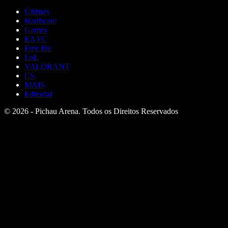
Últimas
Hardware
Games
EA FC
Free fire
LoL
VALORANT
CS
MAIS
Editorial
© 2026 - Pichau Arena. Todos os Direitos Reservados