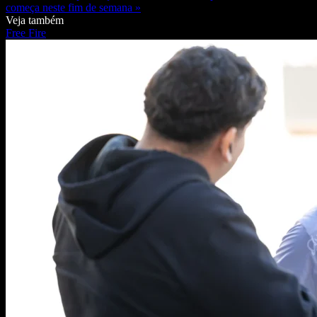
começa neste fim de semana »
Veja também
Free Fire