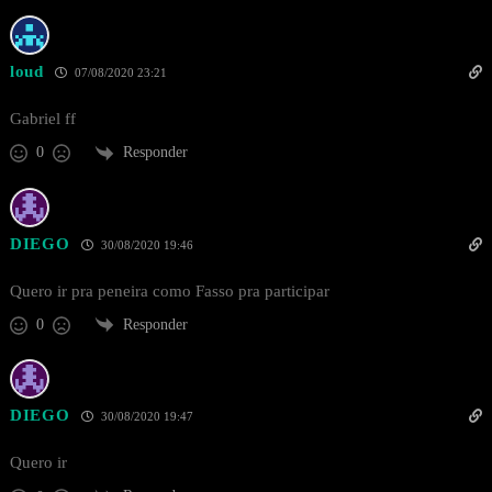
loud
07/08/2020 23:21
Gabriel ff
Responder
0
DIEGO
30/08/2020 19:46
Quero ir pra peneira como Fasso pra participar
Responder
0
DIEGO
30/08/2020 19:47
Quero ir