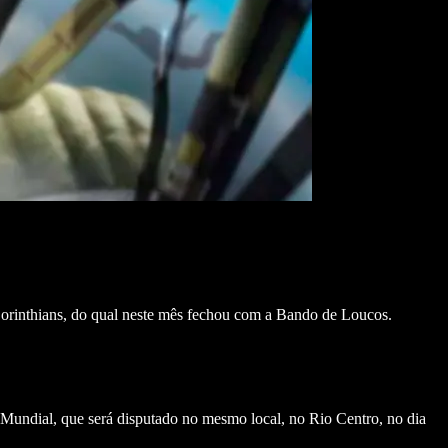
o Corinthians, do qual neste mês fechou com a Bando de Loucos.
 Mundial, que será disputado no mesmo local, no Rio Centro, no dia