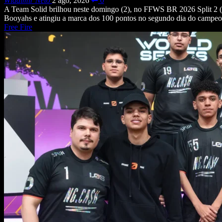
Wladimir Neto
2 ago, 2026
0
A Team Solid brilhou neste domingo (2), no FFWS BR 2026 Split 2 (F
Booyahs e atingiu a marca dos 100 pontos no segundo dia do campeon
Free Fire