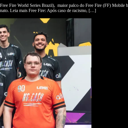
ree Fire World Series Brazil), maior palco do Free Fire (FF) Mobile 
ato. Leia mais Free Fire: Após caso de racismo, […]