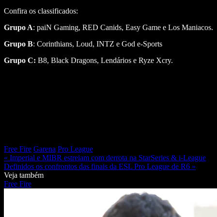
Confira os classificados:
Grupo A
: paiN Gaming, RED Canids, Easy Game e Los Maniacos.
Grupo B
: Corinthians, Loud, INTZ e God e-Sports
Grupo C:
B8, Black Dragons, Lendários e Ryze Xcry.
Free Fire
Garena
Pro League
« Imperial e MIBR estreiam com derrota na StarSeries & i-League
Definidos os confrontos das finais da ESL Pro League de R6 »
Veja também
Free Fire