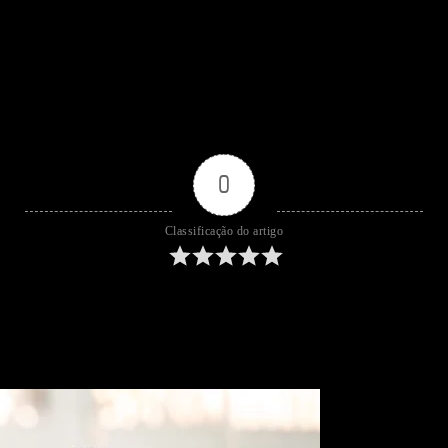
0
Classificação do artigo