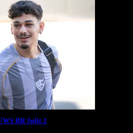
FFWS BR Split 2