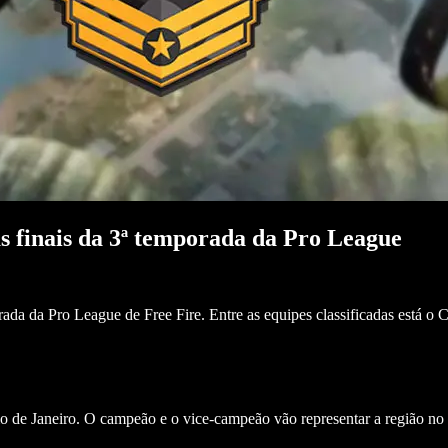
 as finais da 3ª temporada da Pro League
orada da Pro League de Free Fire. Entre as equipes classificadas está 
io de Janeiro. O campeão e o vice-campeão vão representar a região no