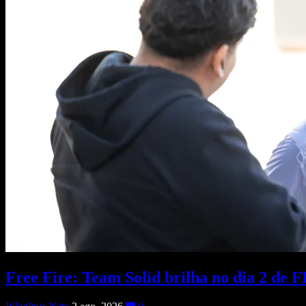
Free Fire: Team Solid brilha no dia 2 de 