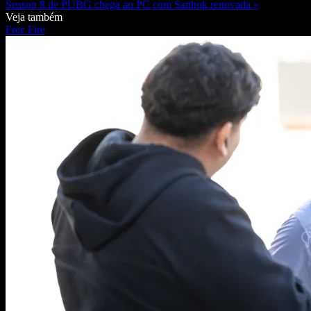
Season 8 de PUBG chega ao PC com Sanhok renovada »
Veja também
Free Fire