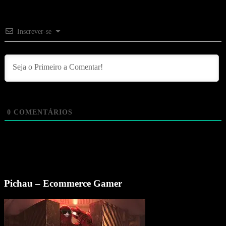
Inscrever-se
0
COMENTÁRIOS
Pichau – Ecommerce Gamer