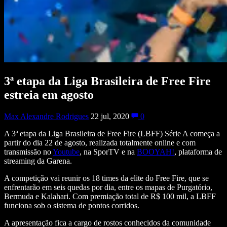
3ª etapa da Liga Brasileira de Free Fire
estreia em agosto
Max Alexandre Rodrigues
22 jul, 2020
0
A 3ª etapa da Liga Brasileira de Free Fire (LBFF) Série A começa a
partir do dia 22 de agosto, realizada totalmente online e com
transmissão no
Youtube
, na SporTV e na
BOOYAH!
, plataforma de
streaming da Garena.
A competição vai reunir os 18 times da elite do Free Fire, que se
enfrentarão em seis quedas por dia, entre os mapas de Purgatório,
Bermuda e Kalahari. Com premiação total de R$ 100 mil, a LBFF
funciona sob o sistema de pontos corridos.
A apresentação fica a cargo de rostos conhecidos da comunidade