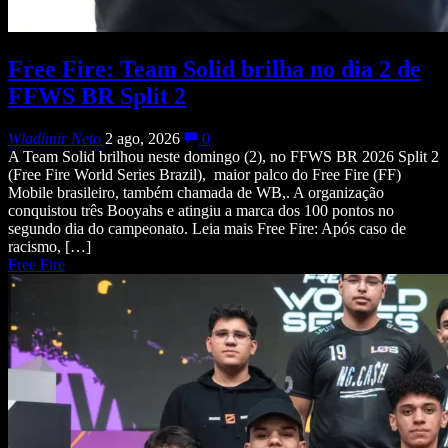
Free Fire: Team Solid brilha no dia 2 de
FFWS BR Split 2
Wladimir Neto
2 ago, 2026
0
A Team Solid brilhou neste domingo (2), no FFWS BR 2026 Split 2
(Free Fire World Series Brazil), maior palco do Free Fire (FF)
Mobile brasileiro, também chamada de WB,. A organização
conquistou três Booyahs e atingiu a marca dos 100 pontos no
segundo dia do campeonato. Leia mais Free Fire: Após caso de
racismo, […]
Free Fire