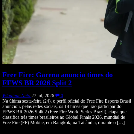
Free Fire: Garena anuncia times do
FFWS BR 2026 Split 2
Wladimir Neto
27 jul, 2026
0
Na última sexta-feira (24), o perfil oficial do Free Fire Esports Brasil
anunciou, pelas redes sociais, os 14 times que irão participar do
FFWS BR 2026 Split 2 (Free Fire World Series Brazil), etapa que
classifica três times brasileiros ao Global Finals 2026, mundial de
Free Fire (FF) Mobile, em Bangkok, na Tailândia, durante o […]