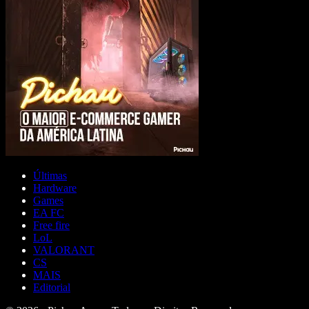
Últimas
Hardware
Games
EA FC
Free fire
LoL
VALORANT
CS
MAIS
Editorial