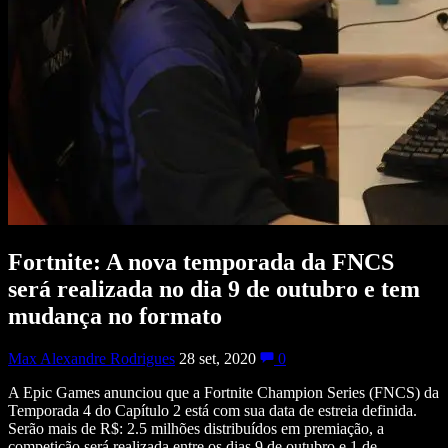
Fortnite: A nova temporada da FNCS
será realizada no dia 9 de outubro e tem
mudança no formato
Max Alexandre Rodrigues
28 set, 2020
0
A Epic Games anunciou que a Fortnite Champion Series (FNCS) da
Temporada 4 do Capítulo 2 está com sua data de estreia definida.
Serão mais de R$: 2.5 milhões distribuídos em premiação, a
competição será realizada entre os dias 9 de outubro e 1 de