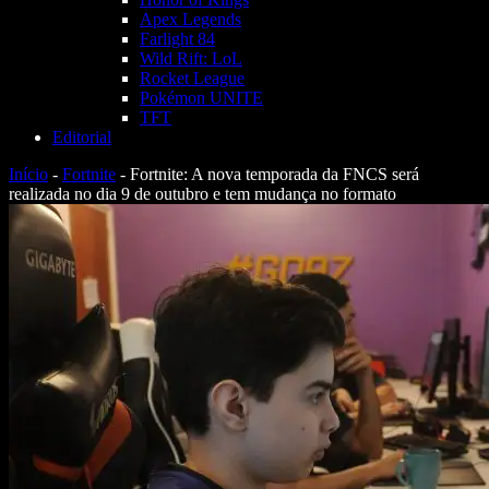
Apex Legends
Farlight 84
Wild Rift: LoL
Rocket League
Pokémon UNITE
TFT
Editorial
Início
-
Fortnite
-
Fortnite: A nova temporada da FNCS será
realizada no dia 9 de outubro e tem mudança no formato