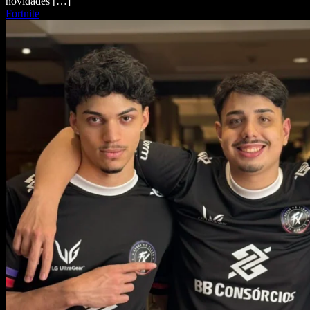
novidades […]
Fortnite