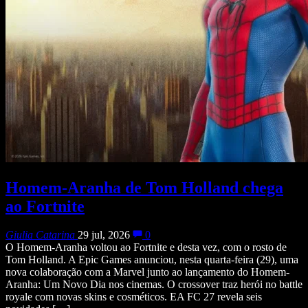
Homem-Aranha de Tom Holland chega
ao Fortnite
Giulia Catarina
29 jul, 2026
0
O Homem-Aranha voltou ao Fortnite e desta vez, com o rosto de
Tom Holland. A Epic Games anunciou, nesta quarta-feira (29), uma
nova colaboração com a Marvel junto ao lançamento do Homem-
Aranha: Um Novo Dia nos cinemas. O crossover traz herói no battle
royale com novas skins e cosméticos. EA FC 27 revela seis