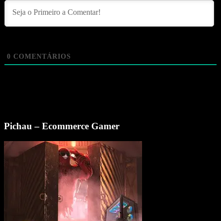
0
COMENTÁRIOS
Pichau – Ecommerce Gamer