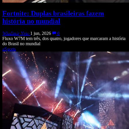
Fortnite: Duplas brasileiras fazem
história no mundial
Wladimir Neto
1 jun, 2026
0
Fluxo W7M tem três, dos quatro, jogadores que marcaram a história
do Brasil no mundial
eSports