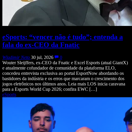
eSports: “vencer não é tudo”; entenda a
fala do ex-CEO da Fnatic
Wladimir Neto
30 jul, 2026
0
Wouter Sleijffers, ex-CEO da Fnatic e Excel Esports (atual GiantX)
e atualmente cofundador de comunidade da plataforma ELO,
concedeu entrevista exclusiva ao portal EsportNow abordando os
bastidores da indústria e os erros que marcaram o crescimento dos
jogos eletrônicos nos últimos anos. Leia mais LOS inicia caravana
para a Esports World Cup 2026; confira EWC […]
eSports