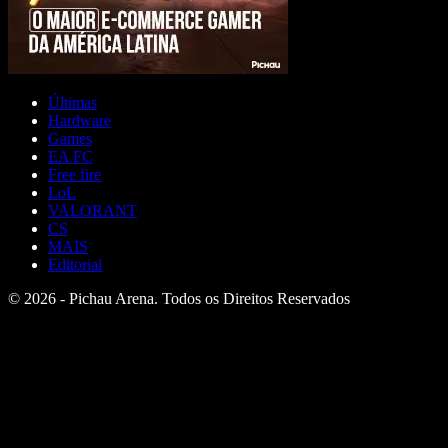
Últimas
Hardware
Games
EA FC
Free fire
LoL
VALORANT
CS
MAIS
Editorial
© 2026 - Pichau Arena. Todos os Direitos Reservados