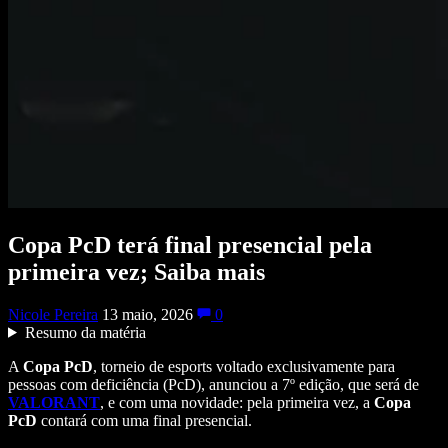
Copa PcD terá final presencial pela
primeira vez; Saiba mais
Nicole Pereira
13 maio, 2026
0
Resumo da matéria
A
Copa PcD
, torneio de esports voltado exclusivamente para
pessoas com deficiência (PcD), anunciou a 7º edição, que será de
VALORANT
, e com uma novidade: pela primeira vez, a
Copa
PcD
contará com uma final presencial.