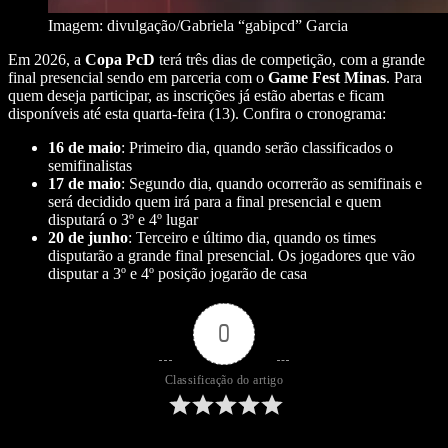
Imagem: divulgação/Gabriela “gabipcd” Garcia
Em 2026, a
Copa PcD
terá três dias de competição, com a grande
final presencial sendo em parceria com o
Game Fest Minas
. Para
quem deseja participar, as inscrições já estão abertas e ficam
disponíveis até esta quarta-feira (13). Confira o cronograma:
16 de maio
: Primeiro dia, quando serão classificados o
semifinalistas
17 de maio
: Segundo dia, quando ocorrerão as semifinais e
será decidido quem irá para a final presencial e quem
disputará o 3º e 4º lugar
20 de junho
: Terceiro e último dia, quando os times
disputarão a grande final presencial. Os jogadores que vão
disputar a 3º e 4º posição jogarão de casa
0
Classificação do artigo