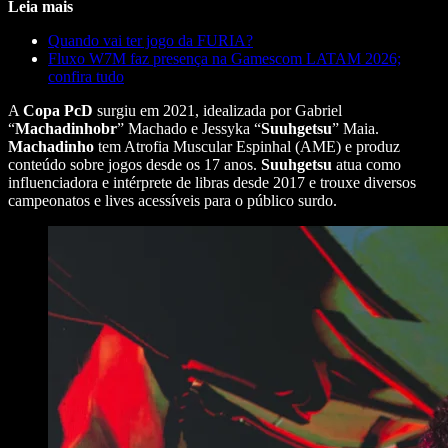
Leia mais
Quando vai ter jogo da FURIA?
Fluxo W7M faz presença na Gamescom LATAM 2026;
confira tudo
A
Copa PcD
surgiu em 2021, idealizada por Gabriel
“
Machadinhobr
” Machado e Jessyka “
Suuhgetsu
” Maia.
Machadinho
tem Atrofia Muscular Espinhal (AME) e produz
conteúdo sobre jogos desde os 17 anos.
Suuhgetsu
atua como
influenciadora e intérprete de libras desde 2017 e trouxe diversos
campeonatos e lives acessíveis para o público surdo.