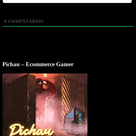
0
COMENTÁRIOS
Pichau – Ecommerce Gamer