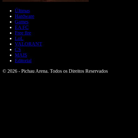
Últimas
Hardware
Games
EA FC
Free fire
LoL
VALORANT
CS
MAIS
Editorial
© 2026 - Pichau Arena. Todos os Direitos Reservados