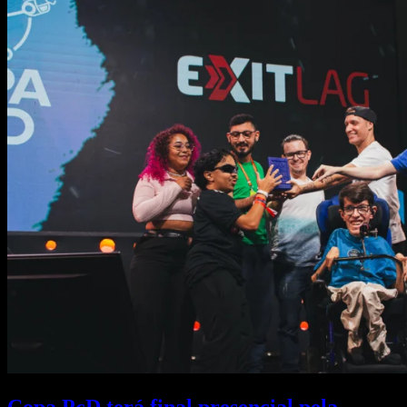
Copa PcD terá final presencial pela