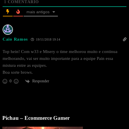
1
COMENTÁRIO
mais antigos
Caio Ramos
19/11/2018 19:14
Top hein! Com w33 e Misery o time melhorou muito e continua
melhorando, vai ser muito importante para a equipe Pain essa
mistura entre as equipes.
Boa sorte brows.
Responder
0
Pichau – Ecommerce Gamer