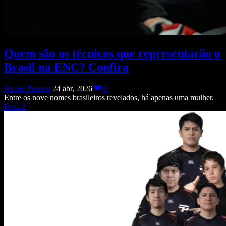
Quem são os técnicos que representarão o
Brasil na ENC? Confira
Nicole Pereira
24 abr, 2026
0
Entre os nove nomes brasileiros revelados, há apenas uma mulher.
Dota 2