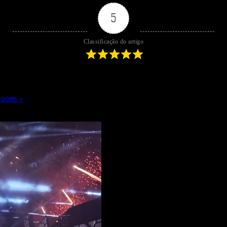
5
Classificação do artigo
ports »