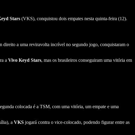
Keyd Stars
(VKS), conquistou dois empates nesta quinta-feira (12).
m direito a uma reviravolta incrível no segundo jogo, conquistaram o
ara a
Vivo Keyd Stars
, mas os brasileiros conseguiram uma vitória em
. A segunda colocada é a TSM, com uma vitória, um empate e uma
ília), a
VKS
jogará contra o vice-colocado, podendo figurar entre as