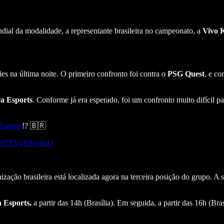
ial da modalidade, a representante brasileira no campeonato, a
Vivo 
es na última noite. O primeiro confronto foi contra o
PSG Quest
, e co
a Esports
. Conforme já era esperado, foi um confronto muito difícil p
sports
!? 🇧🇷
.com/PZVgERC6qO
anização brasileira está localizada agora na terceira posição do grupo
n Esports,
a partir das 14h (Brasília). Em seguida, a partir das 16h (Bras