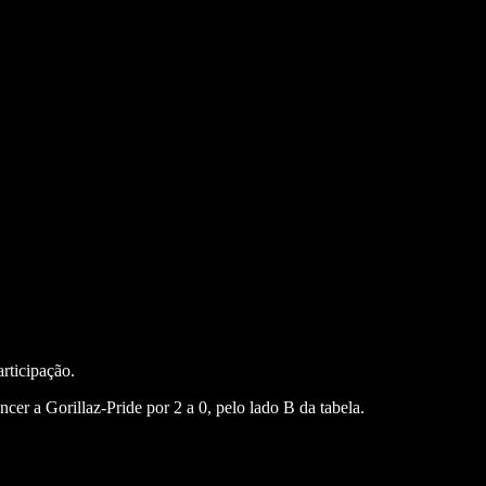
rticipação.
er a Gorillaz-Pride por 2 a 0, pelo lado B da tabela.