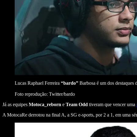
Lucas Raphael Ferreira
“bardo”
Barbosa é um dos destaques d
Foto reprodução: Twitter/bardo
Já as equipes
Motoca_reborn
e
Team Odd
tiveram que vencer uma
A MotocaRe derrotou na final A, a SG e-sports, por 2 a 1, em uma séri