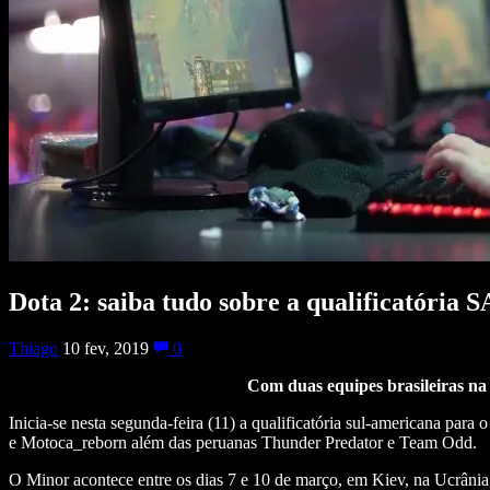
Dota 2: saiba tudo sobre a qualificatóri
Thiago
10 fev, 2019
0
Com duas equipes brasileiras na 
Inicia-se nesta segunda-feira (11) a qualificatória sul-americana para
e Motoca_reborn além das peruanas Thunder Predator e Team Odd.
O Minor acontece entre os dias 7 e 10 de março, em Kiev, na Ucrâni