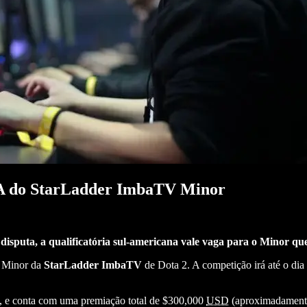
a SA do StarLadder ImbaTV Minor
disputa, a qualificatória sul-americana vale vaga para o Minor q
 o Minor da
StarLadder ImbaTV
de Dota 2. A competição irá até o dia 
a, e conta com uma premiação total de $300,000
USD
(aproximadamente