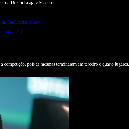
ajor da Dream League Season 11.
a da StarLadder Minor
me a posição
 a competição, pois as mesmas terminaram em terceiro e quarto lugares