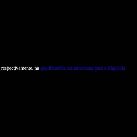
, respectivamente, na
qualificatória sul-americana para o Major da