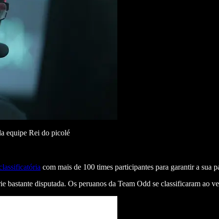
a equipe Rei do picolé
classificatória
com mais de 100 times participantes para garantir a sua pa
e bastante disputada. Os peruanos da Team Odd se classificaram ao venc