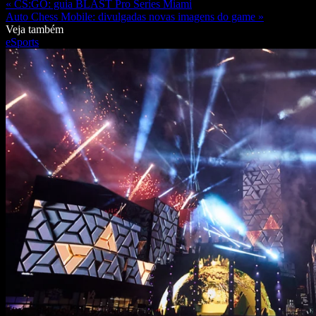
« CS:GO: guia BLAST Pro Series Miami
Auto Chess Mobile: divulgadas novas imagens do game »
Veja também
eSports