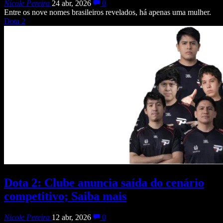
Nicole Pereira
24 abr, 2026
0
Entre os nove nomes brasileiros revelados, há apenas uma mulher.
Dota 2
Dota 2: Clube anuncia saída do cenário
competitivo; Saiba mais
Nicole Pereira
12 abr, 2026
0