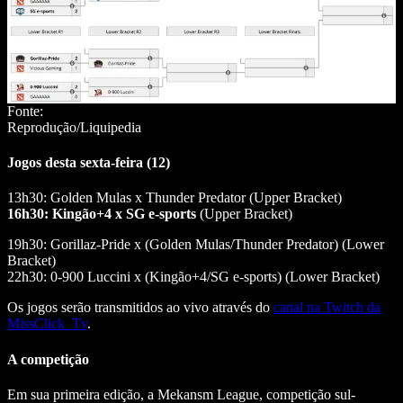
Fonte:
Reprodução/Liquipedia
Jogos desta sexta-feira (12)
13h30: Golden Mulas x Thunder Predator (Upper Bracket)
16h30: Kingão+4 x SG e-sports
(Upper Bracket)
19h30: Gorillaz-Pride x (Golden Mulas/Thunder Predator) (Lower
Bracket)
22h30: 0-900 Luccini x (Kingão+4/SG e-sports) (Lower Bracket)
Os jogos serão transmitidos ao vivo através do
canal na Twitch da
MissClick_Tv
.
A competição
Em sua primeira edição, a Mekansm League, competição sul-