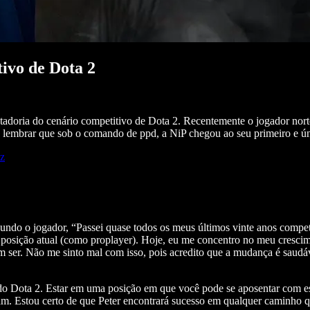
ivo de Dota 2
ntadoria do cenário competitivo de Dota 2. Recentemente o jogador nor
mbrar que sob o comando de ppd, a NiP chegou ao seu primeiro e úni
Uz
gundo o jogador, “Passei quase todos os meus últimos vinte anos compe
posição atual (como proplayer). Hoje, eu me concentro no meu crescime
m ser. Não me sinto mal com isso, pois acredito que a mudança é saudáv
 do Dota 2. Estar em uma posição em que você pode se aposentar com es
 Estou certo de que Peter encontrará sucesso em qualquer caminho que 