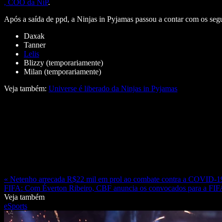
, COO da NiP
.
Após a saída de ppd, a Ninjas in Pyjamas passou a contar com os segu
Daxak
Tanner
Lelis
Blizzy (temporariamente)
Milan (temporariamente)
Veja também:
Universe é liberado da Ninjas in Pyjamas
« Netenho arrecada R$22 mil em prol ao combate contra a COVID-1
FIFA: Com Éverton Ribeiro, CBF anuncia os convocados para a FI
Veja também
eSports