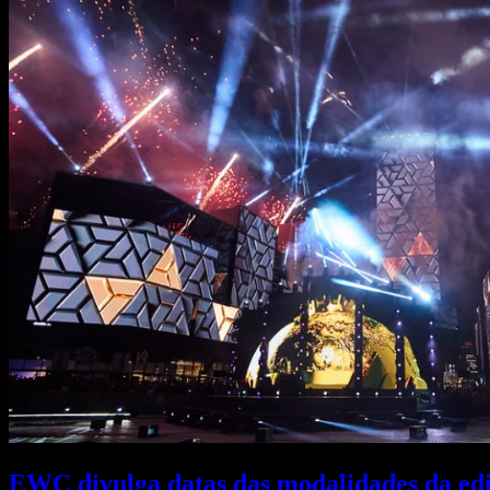
EWC divulga datas das modalidades da edi