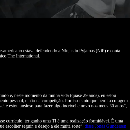
te-americano estava defendendo a Ninjas in Pyjamas (NiP) e conta
co The International.
tindo e, neste momento da minha vida (quase 29 anos), eu estou
nto pessoal, e não na competição. Por isso sinto que perdi a coragem
el e estou ansioso para fazer algo incrível e novo nos meus 30 anos”,
se currículo, ter ganho uma TI é uma realização formidável. É uma
escolher seguir, e desejo a ele muita sorte”,
disse Jonas Gundersen